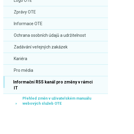
Logo OTE
Zprávy OTE
Informace OTE
Ochrana osobních údajů a udržitelnost
Zadávání veřejných zakázek
Kariéra
Pro média
Informační RSS kanál pro změny v rámci
IT
Přehled změn v uživatelském manuálu
webových služeb OTE