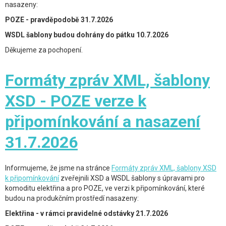
nasazeny:
POZE - pravděpodobě 31.7.2026
WSDL šablony budou dohrány do pátku 10.7.2026
Děkujeme za pochopení.
Formáty zpráv XML, šablony
XSD - POZE verze k
připomínkování a nasazení
31.7.2026
Informujeme, že jsme na stránce
Formáty zpráv XML, šablony XSD
k připomínkování
zveřejnili XSD a WSDL šablony s úpravami pro
komoditu elektřina a pro POZE, ve verzi k připomínkování, které
budou na produkčním prostředí nasazeny:
Elektřina - v rámci pravidelné odstávky 21.7.2026