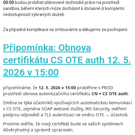
00:00
budou probíhat plánované technické práce na prostředí
sandbox, během kterých může docházet k dočasné či kompletní
nedostupnosti vybraných služeb.
Za případné komplikace se omlouváme a děkujeme za pochopení.
Připomínka: Obnova
certifikátu CS OTE auth 12. 5.
2026 v 15:00
připomínáme, že
12. 5. 2026 v 15:00
proběhne v PROD
prostředí obnova autentizačního certifikátu
CN = CS OTE auth
.
Změna se týká účastníků využívajících automatickou komunikaci
s CS OTE, zejména SOAP webové služby, WS-Security, ověření
podpisu odpovědí a TLS autentizaci ve směru OTE → účastník.
Prosíme ověřte, že nový certifikát bude ve vašich systémech
důvěryhodný a správně zpracován.