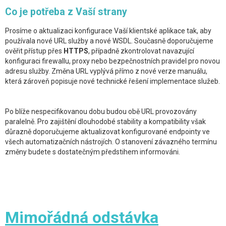
Co je potřeba z Vaší strany
Prosíme o aktualizaci konfigurace Vaší klientské aplikace tak, aby
používala nové URL služby a nové WSDL. Současně doporučujeme
ověřit přístup přes
HTTPS
, případně zkontrolovat navazující
konfiguraci firewallu, proxy nebo bezpečnostních pravidel pro novou
adresu služby. Změna URL vyplývá přímo z nové verze manuálu,
která zároveň popisuje nové technické řešení implementace služeb.
Po blíže nespecifikovanou dobu budou obě URL provozovány
paralelně. Pro zajištění dlouhodobé stability a kompatibility však
důrazně doporučujeme aktualizovat konfigurované endpointy ve
všech automatizačních nástrojích. O stanovení závazného termínu
změny budete s dostatečným předstihem informováni.
Mimořádná odstávka