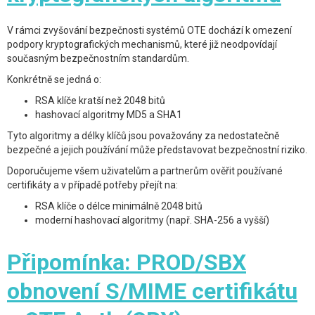
V rámci zvyšování bezpečnosti systémů OTE dochází k omezení
podpory kryptografických mechanismů, které již neodpovídají
současným bezpečnostním standardům.
Konkrétně se jedná o:
RSA klíče kratší než 2048 bitů
hashovací algoritmy MD5 a SHA1
Tyto algoritmy a délky klíčů jsou považovány za nedostatečně
bezpečné a jejich používání může představovat bezpečnostní riziko.
Doporučujeme všem uživatelům a partnerům ověřit používané
certifikáty a v případě potřeby přejít na:
RSA klíče o délce minimálně 2048 bitů
moderní hashovací algoritmy (např. SHA-256 a vyšší)
Připomínka: PROD/SBX
obnovení S/MIME certifikátu