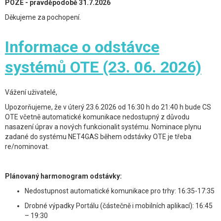
POZE - pravděpodobě 31.7.2026
Děkujeme za pochopení.
Informace o odstávce
systémů OTE (23. 06. 2026)
Vážení uživatelé,
Upozorňujeme, že v úterý 23.6.2026 od 16:30 h do 21:40 h bude CS
OTE včetně automatické komunikace nedostupný z důvodu
nasazení úprav a nových funkcionalit systému. Nominace plynu
zadané do systému NET4GAS během odstávky OTE je třeba
re/nominovat.
Plánovaný harmonogram odstávky:
Nedostupnost automatické komunikace pro trhy: 16:35-17:35
Drobné výpadky Portálu (částečně i mobilních aplikací): 16:45
– 19:30