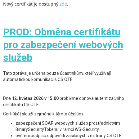
Nový certifikát je dostupný
zde
.
PROD: Obměna certifikátu
pro zabezpečení webových
služeb
Tato zpráva je určena pouze účastníkům, kteří využívají
automatickou komunikaci s CS OTE.
Dne
12. května 2026 v 15:00
proběhne obnova autentizačního
certifikátu CS OTE.
Certifikát slouží zejména k těmto účelům:
zabezpečení SOAP webových služeb prostřednictvím
BinarySecurityTokenu v rámci WS-Security,
ověření podpisu odpovědí zasílaných ze strany CS OTE,