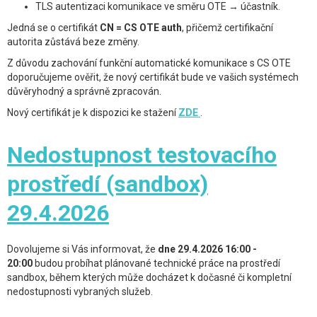
TLS autentizaci komunikace ve směru OTE → účastník.
Jedná se o certifikát
CN = CS OTE auth
, přičemž certifikační
autorita zůstává beze změny.
Z důvodu zachování funkční automatické komunikace s CS OTE
doporučujeme ověřit, že nový certifikát bude ve vašich systémech
důvěryhodný a správně zpracován.
Nový certifikát je k dispozici ke stažení
ZDE
.
Nedostupnost testovacího
prostředí (sandbox)
29.4.2026
Dovolujeme si Vás informovat, že
dne 29.4.2026 16:00 -
20:00
budou probíhat plánované technické práce na prostředí
sandbox, během kterých může docházet k dočasné či kompletní
nedostupnosti vybraných služeb.