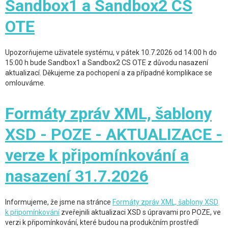
Sandbox1 a Sandbox2 CS
OTE
Upozorňujeme uživatele systému, v pátek 10.7.2026 od 14:00 h do
15:00 h bude Sandbox1 a Sandbox2 CS OTE z důvodu nasazení
aktualizací. Děkujeme za pochopení a za případné komplikace se
omlouváme.
Formáty zpráv XML, šablony
XSD - POZE - AKTUALIZACE -
verze k připomínkování a
nasazení 31.7.2026
Informujeme, že jsme na stránce
Formáty zpráv XML, šablony XSD
k připomínkování
zveřejnili aktualizaci XSD s úpravami pro POZE, ve
verzi k připomínkování, které budou na produkčním prostředí