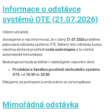
Informace o odstávce
systémů OTE (21.07.2026)
Vážení uživatelé,
dovolujeme si vás informovat, že v úterý
21.07.2026
proběhne
plánovaná odstávka systémů OTE. Během této odstávky budou
všechna dotčená prostředí
zcela nedostupná
, a to včetně
automatické komunikace.
Nedostupnost bude probíhat v následujícím časovém okně:
Produkční a Sandbox prostředí obchodního systému
OTE:
od
16:30
do
20:00
Děkujeme za pochopení a omlouváme se za komplikace.
Mimořádná odstávka