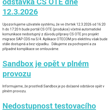
odstávka CS OTE dne
12.3.2026
Upozorňujeme uživatele systému, že ve čtvrtek 12.3.2026 od 16:20
h do 17:20 h bude portál CS OTE (produkce) včetně automatické
komunikace nedostupný z důvodu přípravy CS OTE pro projekt
migrace SAP CDS na S/4. Aplikace OTECOM pro elektřinu však bude
stále dostupná a bez výpadku. Děkujeme za pochopení a za
případné komplikace se omlouváme.
Sandbox je opět v plném
provozu
Informujeme, že prostředí Sandbox je po dočasné odstávce opět v
plném provozu.
Nedostupnost testovacího