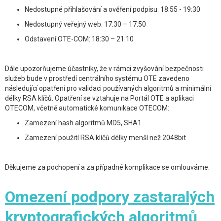
Nedostupné přihlašování a ověření podpisu: 18:55 - 19:30
Nedostupný veřejný web: 17:30 – 17:50
Odstavení OTE-COM: 18:30 – 21:10
Dále upozorňujeme účastníky, že v rámci zvyšování bezpečnosti
služeb bude v prostředí centrálního systému OTE zavedeno
následující opatření pro validaci používaných algoritmů a minimální
délky RSA klíčů. Opatření se vztahuje na Portál OTE a aplikaci
OTECOM, včetně automatické komunikace OTECOM:
Zamezení hash algoritmů MD5, SHA1
Zamezení použití RSA klíčů délky menší než 2048bit
Děkujeme za pochopení a za případné komplikace se omlouváme.
Omezení podpory zastaralých
kryptografických algoritmů