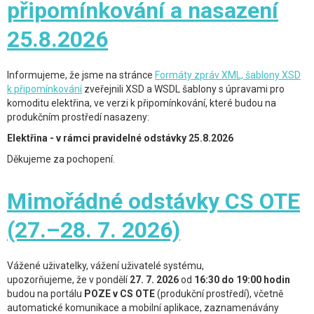
připomínkování a nasazení
25.8.2026
Informujeme, že jsme na stránce
Formáty zpráv XML, šablony XSD
k připomínkování
zveřejnili XSD a WSDL šablony s úpravami pro
komoditu elektřina, ve verzi k připomínkování, které budou na
produkčním prostředí nasazeny:
Elektřina - v rámci pravidelné odstávky 25.8.2026
Děkujeme za pochopení.
Mimořádné odstávky CS OTE
(27.–28. 7. 2026)
Vážené uživatelky, vážení uživatelé systému,
upozorňujeme, že v pondělí
27. 7. 2026
od
16:30 do 19:00 hodin
budou na portálu
POZE v CS OTE
(produkční prostředí), včetně
automatické komunikace a mobilní aplikace, zaznamenávány