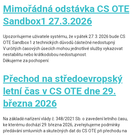
Mimořádná odstávka CS OTE
Sandbox1 27.3.2026
Upozorňujeme uživatele systému, že v pátek 27. 3. 2026 bude CS
OTE Sandbox 1 z technických důvodů částečně nedostupný.
V určitých časových úsecích mohou jednotlivé služby vykazovat
nestabilitu nebo krátkodobou nedostupnost.
Děkujeme za pochopení.
Přechod na středoevropský
letní čas v CS OTE dne 29.
března 2026
Na základě nařízení vlády č. 348/2021 Sb.
o zavedení
letního času,
ke kterému dochází
29
. března 20
2
6
, zveřejňujeme podmínky
předávání smluvních a skutečných dat do CS OTE při přechodu na