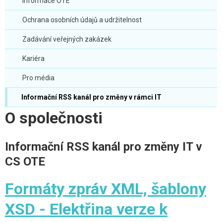
Informace OTE
Ochrana osobních údajů a udržitelnost
Zadávání veřejných zakázek
Kariéra
Pro média
Informační RSS kanál pro změny v rámci IT
O společnosti
Informační RSS kanál pro změny IT v
CS OTE
Formáty zpráv XML, šablony
XSD - Elektřina verze k