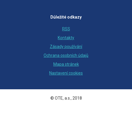
Důležité odkazy
RSS
Kontakty
Zásady používání
Ochrana osobních údajů
Mapa stránek
Nastavení cookies
© OTE, a.s., 2018