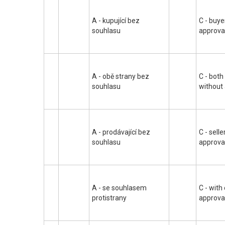
A - kupující bez
C - buye
souhlasu
approva
A - obě strany bez
C - both
souhlasu
without
A - prodávající bez
C - sell
souhlasu
approva
A - se souhlasem
C - with
protistrany
approva