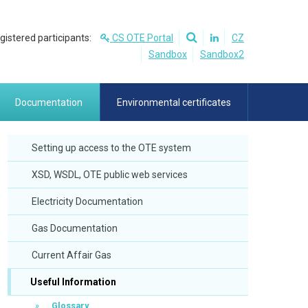
egistered participants:
CS OTE Portal
CZ
Sandbox
Sandbox2
Documentation
Environmental certificates
Setting up access to the OTE system
XSD, WSDL, OTE public web services
Electricity Documentation
Gas Documentation
Current Affair Gas
Useful Information
Glossary