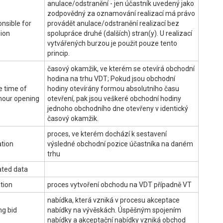
anulace/odstranění - jen účastník uvedený jako
zodpovědný za oznamování realizací má právo
onsible for
provádět anulace/odstranění realizací bez
ion
spolupráce druhé (dalších) stran(y). U realizací
vytvářených burzou je použit pouze tento
princip.
časový okamžik, ve kterém se otevírá obchodní
hodina na trhu VDT; Pokud jsou obchodní
e time of
hodiny otevírány formou absolutního času
 hour opening
otevření, pak jsou veškeré obchodní hodiny
jednoho obchodního dne otevřeny v identický
časový okamžik.
proces, ve kterém dochází k sestavení
tion
výsledné obchodní pozice účastníka na daném
trhu
ted data
tion
proces vytvoření obchodu na VDT případně VT
nabídka, která vzniká v procesu akceptace
ng bid
nabídky na vývěskách. Úspěšným spojením
nabídky a akceptační nabídky vzniká obchod