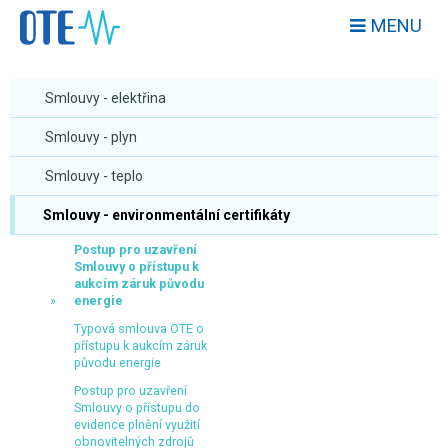
MENU
Smlouvy - elektřina
Smlouvy - plyn
Smlouvy - teplo
Smlouvy - environmentální certifikáty
Postup pro uzavření
Smlouvy o přístupu k
aukcím záruk původu
energie
Typová smlouva OTE o
přístupu k aukcím záruk
původu energie
Postup pro uzavření
Smlouvy o přístupu do
evidence plnění využití
obnovitelných zdrojů