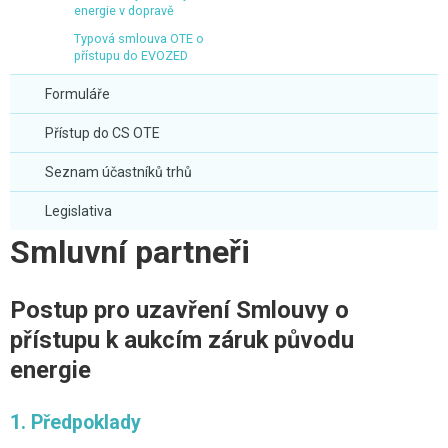
energie v dopravě
Typová smlouva OTE o
přístupu do EVOZED
Formuláře
Přístup do CS OTE
Seznam účastníků trhů
Legislativa
Smluvní partneři
Postup pro uzavření Smlouvy o
přístupu k aukcím záruk původu
energie
1. Předpoklady