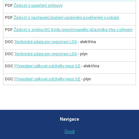
PDF
Žádost o uzavření smlouvy
PDF
Žádost o nastavení/zrušení oprávnění pověřeným osobám
PDF
Žádost o změnu EIC kódu registrovaného účastníka trhu s plynem
DOC
Technické údaje pro registraci LDS
- elektřina
DOC
Technické údaje pro registraci LDS
- plyn
DOC
Převedení celkové odchylky mezi SZ
- elektřina
DOC
Převedení celkové odchylky mezi SZ
- plyn
Navigace
Úvod