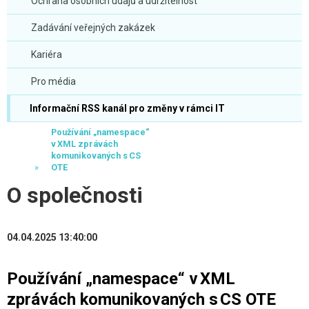
Ochrana osobních údajů a udržitelnost
Zadávání veřejných zakázek
Kariéra
Pro média
Informační RSS kanál pro změny v rámci IT
Používání „namespace“
v XML zprávách
komunikovaných s CS
OTE
O společnosti
04.04.2025 13:40:00
Používání „namespace“ v XML
zprávách komunikovaných s CS OTE