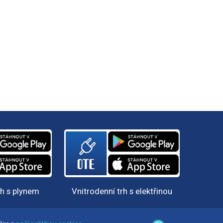
rh s plynem
Vnitrodenní trh s elektřinou