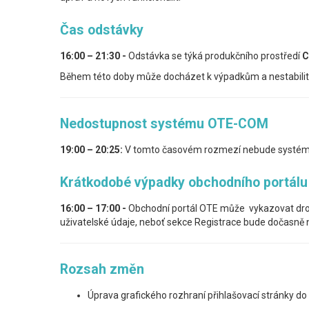
Čas odstávky
16:00 – 21:30 -
Odstávka se týká produkčního prostředí
C
Během této doby může docházet k výpadkům a nestabili
Nedostupnost systému OTE-COM
19:00 – 20:25:
V tomto časovém rozmezí nebude systé
Krátkodobé výpadky obchodního portálu
16:00 – 17:00 -
Obchodní portál OTE může vykazovat dr
uživatelské údaje, neboť sekce Registrace bude dočasně
Rozsah změn
Úprava grafického rozhraní přihlašovací stránky d