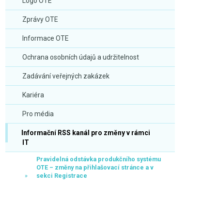
Logo OTE
Zprávy OTE
Informace OTE
Ochrana osobních údajů a udržitelnost
Zadávání veřejných zakázek
Kariéra
Pro média
Informační RSS kanál pro změny v rámci
IT
Pravidelná odstávka produkčního systému
OTE – změny na přihlašovací stránce a v
sekci Registrace