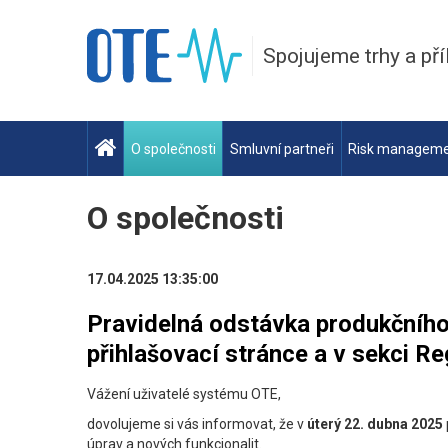
Spojujeme trhy a pří
O společnosti
Smluvní partneři
Risk managem
O společnosti
17.04.2025 13:35:00
Pravidelná odstávka produkčníh
přihlašovací stránce a v sekci Re
Vážení uživatelé systému OTE,
dovolujeme si vás informovat, že v
úterý 22. dubna 2025
úprav a nových funkcionalit.