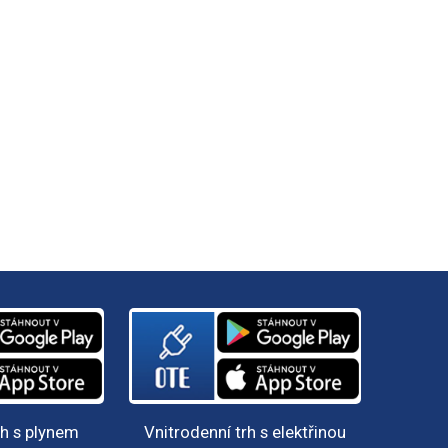
rh s plynem
Vnitrodenní trh s elektřinou