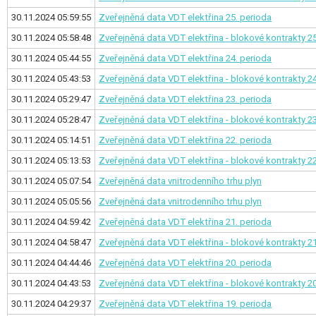
30.11.2024 05:59:55
Zveřejněná data VDT elektřina
25. perioda
30.11.2024 05:58:48
Zveřejněná data VDT elektřina - blokové kontrakty
25
30.11.2024 05:44:55
Zveřejněná data VDT elektřina
24. perioda
30.11.2024 05:43:53
Zveřejněná data VDT elektřina - blokové kontrakty
24
30.11.2024 05:29:47
Zveřejněná data VDT elektřina
23. perioda
30.11.2024 05:28:47
Zveřejněná data VDT elektřina - blokové kontrakty
23
30.11.2024 05:14:51
Zveřejněná data VDT elektřina
22. perioda
30.11.2024 05:13:53
Zveřejněná data VDT elektřina - blokové kontrakty
22
30.11.2024 05:07:54
Zveřejněná data vnitrodenního trhu plyn
30.11.2024 05:05:56
Zveřejněná data vnitrodenního trhu plyn
30.11.2024 04:59:42
Zveřejněná data VDT elektřina
21. perioda
30.11.2024 04:58:47
Zveřejněná data VDT elektřina - blokové kontrakty
21
30.11.2024 04:44:46
Zveřejněná data VDT elektřina
20. perioda
30.11.2024 04:43:53
Zveřejněná data VDT elektřina - blokové kontrakty
20
30.11.2024 04:29:37
Zveřejněná data VDT elektřina
19. perioda