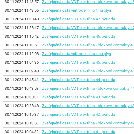
30.11.2024 11:43:57
Zveřejněná data VDT elektřina - blokové kontrakty
48
30.11.2024 11:43:56
Zveřejněná data vnitrodenního trhu plyn
30.11.2024 11:30:40
Zveřejněná data VDT elektřina
47. perioda
30.11.2024 11:28:47
Zveřejněná data VDT elektřina - blokové kontrakty
47
30.11.2024 11:15:42
Zveřejněná data VDT elektřina
46. perioda
30.11.2024 11:13:53
Zveřejněná data VDT elektřina - blokové kontrakty
46
30.11.2024 11:12:08
Zveřejněná data vnitrodenního trhu plyn
30.11.2024 11:04:36
Zveřejněná data VDT elektřina
45. perioda
30.11.2024 11:02:48
Zveřejněná data VDT elektřina - blokové kontrakty
45
30.11.2024 10:45:41
Zveřejněná data VDT elektřina
44. perioda
30.11.2024 10:43:53
Zveřejněná data VDT elektřina - blokové kontrakty
44
30.11.2024 10:30:31
Zveřejněná data VDT elektřina
43. perioda
30.11.2024 10:28:48
Zveřejněná data VDT elektřina - blokové kontrakty
43
30.11.2024 10:15:37
Zveřejněná data VDT elektřina
42. perioda
30.11.2024 10:13:53
Zveřejněná data VDT elektřina - blokové kontrakty
42
30.11.2024 10:04:32
Zveřejněná data VDT elektřina
41. perioda