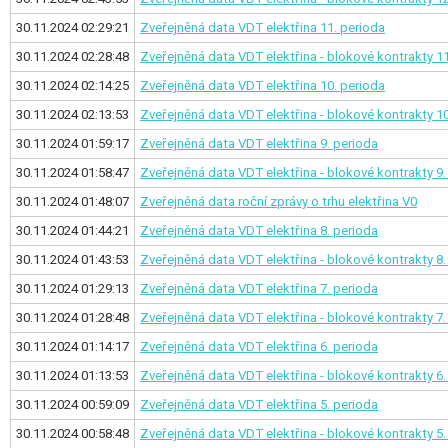
30.11.2024 02:29:21
Zveřejněná data VDT elektřina
11. perioda
30.11.2024 02:28:48
Zveřejněná data VDT elektřina - blokové kontrakty
11
30.11.2024 02:14:25
Zveřejněná data VDT elektřina
10. perioda
30.11.2024 02:13:53
Zveřejněná data VDT elektřina - blokové kontrakty
10
30.11.2024 01:59:17
Zveřejněná data VDT elektřina
9. perioda
30.11.2024 01:58:47
Zveřejněná data VDT elektřina - blokové kontrakty
9.
30.11.2024 01:48:07
Zveřejněná data roční zprávy o trhu elektřina V0
30.11.2024 01:44:21
Zveřejněná data VDT elektřina
8. perioda
30.11.2024 01:43:53
Zveřejněná data VDT elektřina - blokové kontrakty
8.
30.11.2024 01:29:13
Zveřejněná data VDT elektřina
7. perioda
30.11.2024 01:28:48
Zveřejněná data VDT elektřina - blokové kontrakty
7.
30.11.2024 01:14:17
Zveřejněná data VDT elektřina
6. perioda
30.11.2024 01:13:53
Zveřejněná data VDT elektřina - blokové kontrakty
6.
30.11.2024 00:59:09
Zveřejněná data VDT elektřina
5. perioda
30.11.2024 00:58:48
Zveřejněná data VDT elektřina - blokové kontrakty
5.