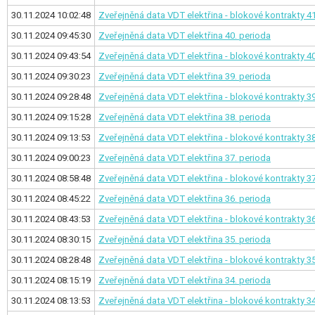
30.11.2024 10:02:48
Zveřejněná data VDT elektřina - blokové kontrakty
41
30.11.2024 09:45:30
Zveřejněná data VDT elektřina
40. perioda
30.11.2024 09:43:54
Zveřejněná data VDT elektřina - blokové kontrakty
40
30.11.2024 09:30:23
Zveřejněná data VDT elektřina
39. perioda
30.11.2024 09:28:48
Zveřejněná data VDT elektřina - blokové kontrakty
39
30.11.2024 09:15:28
Zveřejněná data VDT elektřina
38. perioda
30.11.2024 09:13:53
Zveřejněná data VDT elektřina - blokové kontrakty
38
30.11.2024 09:00:23
Zveřejněná data VDT elektřina
37. perioda
30.11.2024 08:58:48
Zveřejněná data VDT elektřina - blokové kontrakty
37
30.11.2024 08:45:22
Zveřejněná data VDT elektřina
36. perioda
30.11.2024 08:43:53
Zveřejněná data VDT elektřina - blokové kontrakty
36
30.11.2024 08:30:15
Zveřejněná data VDT elektřina
35. perioda
30.11.2024 08:28:48
Zveřejněná data VDT elektřina - blokové kontrakty
35
30.11.2024 08:15:19
Zveřejněná data VDT elektřina
34. perioda
30.11.2024 08:13:53
Zveřejněná data VDT elektřina - blokové kontrakty
34