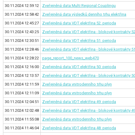
30.11.2024 12:59:12
Zveřejněná data Multi Regional Couplingu
30.11.2024 12:58:42
Zveřejněná data výsledků denního trhu elektřina
30.11.2024 12:45:27
Zveřejněná data VDT elektřina
52. perioda
30.11.2024 12:43:25
Zveřejněná data VDT elektřina - blokové kontrakty
52
30.11.2024 12:30:51
Zveřejněná data VDT elektřina
51. perioda
30.11.2024 12:28:46
Zveřejněná data VDT elektřina - blokové kontrakty
51
30.11.2024 12:28:22
page_report_100_news_web470
30.11.2024 12:16:00
Zveřejněná data VDT elektřina
50. perioda
30.11.2024 12:13:57
Zveřejněná data VDT elektřina - blokové kontrakty
50
30.11.2024 12:11:59
Zveřejněná data vnitrodenního trhu plyn
30.11.2024 12:11:09
Zveřejněná data vnitrodenního trhu plyn
30.11.2024 12:04:51
Zveřejněná data VDT elektřina
49. perioda
30.11.2024 12:02:48
Zveřejněná data VDT elektřina - blokové kontrakty
49
30.11.2024 11:55:08
Zveřejněná data vnitrodenního trhu plyn
30.11.2024 11:46:04
Zveřejněná data VDT elektřina
48. perioda