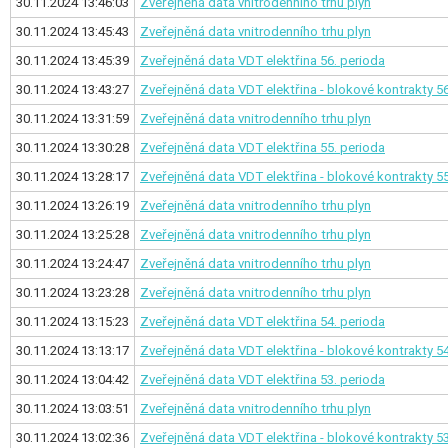
30.11.2024 13:46:03
Zveřejněná data vnitrodenního trhu plyn
30.11.2024 13:45:43
Zveřejněná data vnitrodenního trhu plyn
30.11.2024 13:45:39
Zveřejněná data VDT elektřina
56. perioda
30.11.2024 13:43:27
Zveřejněná data VDT elektřina - blokové kontrakty
56
30.11.2024 13:31:59
Zveřejněná data vnitrodenního trhu plyn
30.11.2024 13:30:28
Zveřejněná data VDT elektřina
55. perioda
30.11.2024 13:28:17
Zveřejněná data VDT elektřina - blokové kontrakty
55
30.11.2024 13:26:19
Zveřejněná data vnitrodenního trhu plyn
30.11.2024 13:25:28
Zveřejněná data vnitrodenního trhu plyn
30.11.2024 13:24:47
Zveřejněná data vnitrodenního trhu plyn
30.11.2024 13:23:28
Zveřejněná data vnitrodenního trhu plyn
30.11.2024 13:15:23
Zveřejněná data VDT elektřina
54. perioda
30.11.2024 13:13:17
Zveřejněná data VDT elektřina - blokové kontrakty
54
30.11.2024 13:04:42
Zveřejněná data VDT elektřina
53. perioda
30.11.2024 13:03:51
Zveřejněná data vnitrodenního trhu plyn
30.11.2024 13:02:36
Zveřejněná data VDT elektřina - blokové kontrakty
53