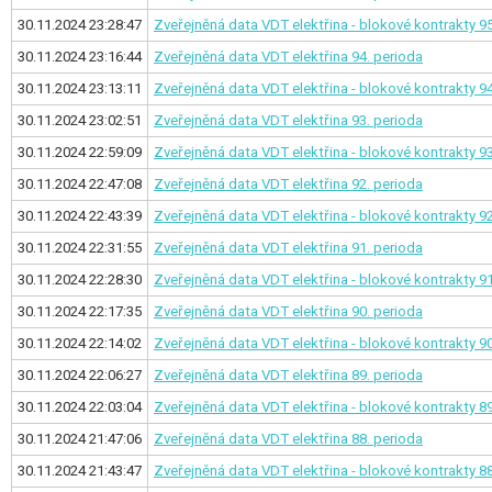
30.11.2024 23:28:47
Zveřejněná data VDT elektřina - blokové kontrakty
95
30.11.2024 23:16:44
Zveřejněná data VDT elektřina
94. perioda
30.11.2024 23:13:11
Zveřejněná data VDT elektřina - blokové kontrakty
94
30.11.2024 23:02:51
Zveřejněná data VDT elektřina
93. perioda
30.11.2024 22:59:09
Zveřejněná data VDT elektřina - blokové kontrakty
93
30.11.2024 22:47:08
Zveřejněná data VDT elektřina
92. perioda
30.11.2024 22:43:39
Zveřejněná data VDT elektřina - blokové kontrakty
92
30.11.2024 22:31:55
Zveřejněná data VDT elektřina
91. perioda
30.11.2024 22:28:30
Zveřejněná data VDT elektřina - blokové kontrakty
91
30.11.2024 22:17:35
Zveřejněná data VDT elektřina
90. perioda
30.11.2024 22:14:02
Zveřejněná data VDT elektřina - blokové kontrakty
90
30.11.2024 22:06:27
Zveřejněná data VDT elektřina
89. perioda
30.11.2024 22:03:04
Zveřejněná data VDT elektřina - blokové kontrakty
89
30.11.2024 21:47:06
Zveřejněná data VDT elektřina
88. perioda
30.11.2024 21:43:47
Zveřejněná data VDT elektřina - blokové kontrakty
88