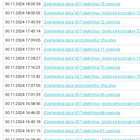
30.11.2024 18:05:59
Zveřejněná data VDT elektřina
73. perioda
30.11.2024 18:03:03
Zveřejněná data VDT elektřina - blokové kontrakty
73
30.11.2024 17:45:59
Zveřejněná data VDT elektřina
72. perioda
30.11.2024 17:43:14
Zveřejněná data VDT elektřina - blokové kontrakty
72
30.11.2024 17:39:05
Zveřejněná data vnitrodenního trhu plyn
30.11.2024 17:31:11
Zveřejněná data VDT elektřina
71. perioda
30.11.2024 17:28:27
Zveřejněná data VDT elektřina - blokové kontrakty
71
30.11.2024 17:16:23
Zveřejněná data VDT elektřina
70. perioda
30.11.2024 17:13:42
Zveřejněná data VDT elektřina - blokové kontrakty
70
30.11.2024 17:07:05
Zveřejněná data vnitrodenního trhu plyn
30.11.2024 17:01:39
Zveřejněná data VDT elektřina
69. perioda
30.11.2024 16:58:56
Zveřejněná data VDT elektřina - blokové kontrakty
69
30.11.2024 16:46:02
Zveřejněná data VDT elektřina
68. perioda
30.11.2024 16:43:18
Zveřejněná data VDT elektřina - blokové kontrakty
68
30.11.2024 16:31:15
Zveřejněná data VDT elektřina
67. perioda
30.11.2024 16:28:40
Zveřejněná data VDT elektřina - blokové kontrakty
67