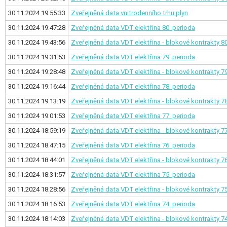
30.11.2024 19:55:33
Zveřejněná data vnitrodenního trhu plyn
30.11.2024 19:47:28
Zveřejněná data VDT elektřina
80. perioda
30.11.2024 19:43:56
Zveřejněná data VDT elektřina - blokové kontrakty
80
30.11.2024 19:31:53
Zveřejněná data VDT elektřina
79. perioda
30.11.2024 19:28:48
Zveřejněná data VDT elektřina - blokové kontrakty
79
30.11.2024 19:16:44
Zveřejněná data VDT elektřina
78. perioda
30.11.2024 19:13:19
Zveřejněná data VDT elektřina - blokové kontrakty
78
30.11.2024 19:01:53
Zveřejněná data VDT elektřina
77. perioda
30.11.2024 18:59:19
Zveřejněná data VDT elektřina - blokové kontrakty
77
30.11.2024 18:47:15
Zveřejněná data VDT elektřina
76. perioda
30.11.2024 18:44:01
Zveřejněná data VDT elektřina - blokové kontrakty
76
30.11.2024 18:31:57
Zveřejněná data VDT elektřina
75. perioda
30.11.2024 18:28:56
Zveřejněná data VDT elektřina - blokové kontrakty
75
30.11.2024 18:16:53
Zveřejněná data VDT elektřina
74. perioda
30.11.2024 18:14:03
Zveřejněná data VDT elektřina - blokové kontrakty
74