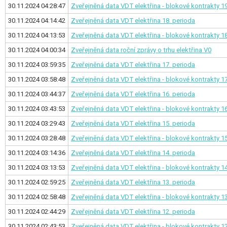
30.11.2024 04:28:47
Zveřejněná data VDT elektřina - blokové kontrakty
19
30.11.2024 04:14:42
Zveřejněná data VDT elektřina
18. perioda
30.11.2024 04:13:53
Zveřejněná data VDT elektřina - blokové kontrakty
18
30.11.2024 04:00:34
Zveřejněná data roční zprávy o trhu elektřina V0
30.11.2024 03:59:35
Zveřejněná data VDT elektřina
17. perioda
30.11.2024 03:58:48
Zveřejněná data VDT elektřina - blokové kontrakty
17
30.11.2024 03:44:37
Zveřejněná data VDT elektřina
16. perioda
30.11.2024 03:43:53
Zveřejněná data VDT elektřina - blokové kontrakty
16
30.11.2024 03:29:43
Zveřejněná data VDT elektřina
15. perioda
30.11.2024 03:28:48
Zveřejněná data VDT elektřina - blokové kontrakty
15
30.11.2024 03:14:36
Zveřejněná data VDT elektřina
14. perioda
30.11.2024 03:13:53
Zveřejněná data VDT elektřina - blokové kontrakty
14
30.11.2024 02:59:25
Zveřejněná data VDT elektřina
13. perioda
30.11.2024 02:58:48
Zveřejněná data VDT elektřina - blokové kontrakty
13
30.11.2024 02:44:29
Zveřejněná data VDT elektřina
12. perioda
30.11.2024 02:43:53
Zveřejněná data VDT elektřina - blokové kontrakty
12