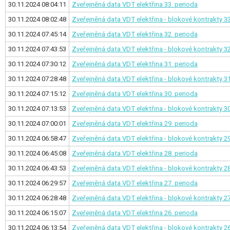
30.11.2024 08:04:11
Zveřejněná data VDT elektřina
33. perioda
30.11.2024 08:02:48
Zveřejněná data VDT elektřina - blokové kontrakty
33
30.11.2024 07:45:14
Zveřejněná data VDT elektřina
32. perioda
30.11.2024 07:43:53
Zveřejněná data VDT elektřina - blokové kontrakty
32
30.11.2024 07:30:12
Zveřejněná data VDT elektřina
31. perioda
30.11.2024 07:28:48
Zveřejněná data VDT elektřina - blokové kontrakty
31
30.11.2024 07:15:12
Zveřejněná data VDT elektřina
30. perioda
30.11.2024 07:13:53
Zveřejněná data VDT elektřina - blokové kontrakty
30
30.11.2024 07:00:01
Zveřejněná data VDT elektřina
29. perioda
30.11.2024 06:58:47
Zveřejněná data VDT elektřina - blokové kontrakty
29
30.11.2024 06:45:08
Zveřejněná data VDT elektřina
28. perioda
30.11.2024 06:43:53
Zveřejněná data VDT elektřina - blokové kontrakty
28
30.11.2024 06:29:57
Zveřejněná data VDT elektřina
27. perioda
30.11.2024 06:28:48
Zveřejněná data VDT elektřina - blokové kontrakty
27
30.11.2024 06:15:07
Zveřejněná data VDT elektřina
26. perioda
30.11.2024 06:13:54
Zveřejněná data VDT elektřina - blokové kontrakty
26