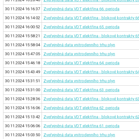
30.11.2024 16:16:37
Zveřejněná data VDT elektřina
66. perioda
30.11.2024 16:14:02
Zveřejněná data VDT elektřina - blokové kontrakty
66
30.11.2024 16:00:52
Zveřejněná data VDT elektřina
65. perioda
30.11.2024 15:58:21
Zveřejněná data VDT elektřina - blokové kontrakty
65
30.11.2024 15:58:04
Zveřejněná data vnitrodenního trhu plyn
30.11.2024 15:47:05
Zveřejněná data vnitrodenního trhu plyn
30.11.2024 15:46:18
Zveřejněná data VDT elektřina
64. perioda
30.11.2024 15:43:49
Zveřejněná data VDT elektřina - blokové kontrakty
64
30.11.2024 15:31:51
Zveřejněná data vnitrodenního trhu plyn
30.11.2024 15:31:00
Zveřejněná data VDT elektřina
63. perioda
30.11.2024 15:28:36
Zveřejněná data VDT elektřina - blokové kontrakty
63
30.11.2024 15:16:06
Zveřejněná data VDT elektřina
62. perioda
30.11.2024 15:13:42
Zveřejněná data VDT elektřina - blokové kontrakty
62
30.11.2024 15:06:06
Zveřejněná data VDT elektřina
61. perioda
30.11.2024 15:03:50
Zveřejněná data vnitrodenního trhu plyn