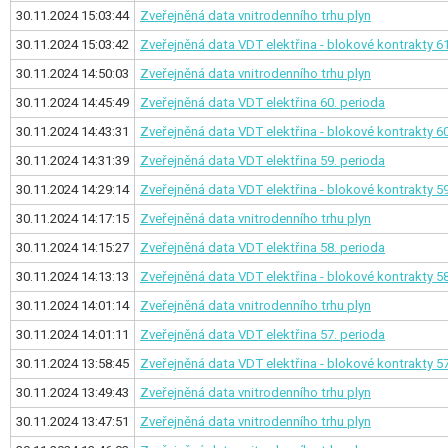
30.11.2024 15:03:44
Zveřejněná data vnitrodenního trhu plyn
30.11.2024 15:03:42
Zveřejněná data VDT elektřina - blokové kontrakty
61
30.11.2024 14:50:03
Zveřejněná data vnitrodenního trhu plyn
30.11.2024 14:45:49
Zveřejněná data VDT elektřina
60. perioda
30.11.2024 14:43:31
Zveřejněná data VDT elektřina - blokové kontrakty
60
30.11.2024 14:31:39
Zveřejněná data VDT elektřina
59. perioda
30.11.2024 14:29:14
Zveřejněná data VDT elektřina - blokové kontrakty
59
30.11.2024 14:17:15
Zveřejněná data vnitrodenního trhu plyn
30.11.2024 14:15:27
Zveřejněná data VDT elektřina
58. perioda
30.11.2024 14:13:13
Zveřejněná data VDT elektřina - blokové kontrakty
58
30.11.2024 14:01:14
Zveřejněná data vnitrodenního trhu plyn
30.11.2024 14:01:11
Zveřejněná data VDT elektřina
57. perioda
30.11.2024 13:58:45
Zveřejněná data VDT elektřina - blokové kontrakty
57
30.11.2024 13:49:43
Zveřejněná data vnitrodenního trhu plyn
30.11.2024 13:47:51
Zveřejněná data vnitrodenního trhu plyn