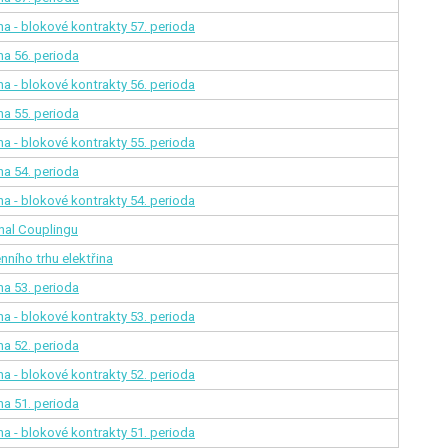
na - blokové kontrakty
57. perioda
ina
56. perioda
na - blokové kontrakty
56. perioda
ina
55. perioda
na - blokové kontrakty
55. perioda
ina
54. perioda
na - blokové kontrakty
54. perioda
nal Couplingu
nního trhu elektřina
ina
53. perioda
na - blokové kontrakty
53. perioda
ina
52. perioda
na - blokové kontrakty
52. perioda
ina
51. perioda
na - blokové kontrakty
51. perioda