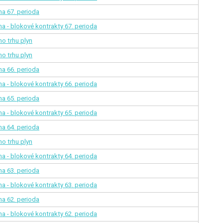
ina
67. perioda
na - blokové kontrakty
67. perioda
o trhu plyn
o trhu plyn
ina
66. perioda
na - blokové kontrakty
66. perioda
ina
65. perioda
na - blokové kontrakty
65. perioda
ina
64. perioda
o trhu plyn
na - blokové kontrakty
64. perioda
ina
63. perioda
na - blokové kontrakty
63. perioda
ina
62. perioda
na - blokové kontrakty
62. perioda