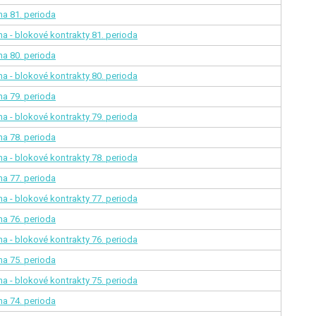
ina
81. perioda
na - blokové kontrakty
81. perioda
ina
80. perioda
na - blokové kontrakty
80. perioda
ina
79. perioda
na - blokové kontrakty
79. perioda
ina
78. perioda
na - blokové kontrakty
78. perioda
ina
77. perioda
na - blokové kontrakty
77. perioda
ina
76. perioda
na - blokové kontrakty
76. perioda
ina
75. perioda
na - blokové kontrakty
75. perioda
ina
74. perioda