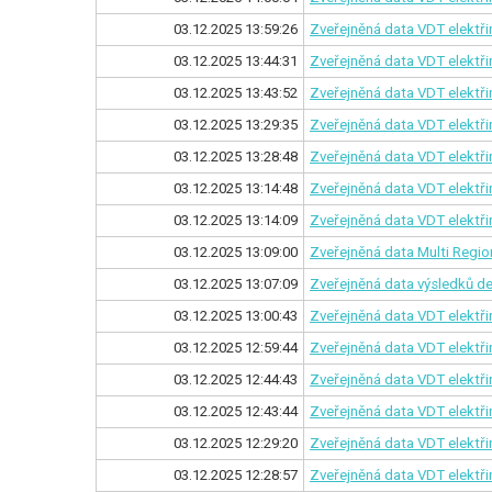
03.12.2025 13:59:26
Zveřejněná data VDT elektři
03.12.2025 13:44:31
Zveřejněná data VDT elektř
03.12.2025 13:43:52
Zveřejněná data VDT elektři
03.12.2025 13:29:35
Zveřejněná data VDT elektř
03.12.2025 13:28:48
Zveřejněná data VDT elektři
03.12.2025 13:14:48
Zveřejněná data VDT elektř
03.12.2025 13:14:09
Zveřejněná data VDT elektři
03.12.2025 13:09:00
Zveřejněná data Multi Regio
03.12.2025 13:07:09
Zveřejněná data výsledků de
03.12.2025 13:00:43
Zveřejněná data VDT elektř
03.12.2025 12:59:44
Zveřejněná data VDT elektři
03.12.2025 12:44:43
Zveřejněná data VDT elektř
03.12.2025 12:43:44
Zveřejněná data VDT elektři
03.12.2025 12:29:20
Zveřejněná data VDT elektř
03.12.2025 12:28:57
Zveřejněná data VDT elektři