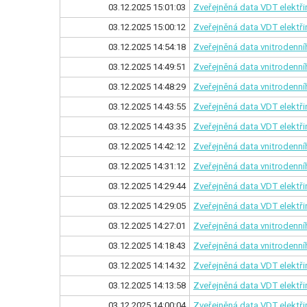
03.12.2025 15:01:03
Zveřejněná data VDT elektř
03.12.2025 15:00:12
Zveřejněná data VDT elektři
03.12.2025 14:54:18
Zveřejněná data vnitrodenníh
03.12.2025 14:49:51
Zveřejněná data vnitrodenníh
03.12.2025 14:48:29
Zveřejněná data vnitrodenníh
03.12.2025 14:43:55
Zveřejněná data VDT elektř
03.12.2025 14:43:35
Zveřejněná data VDT elektři
03.12.2025 14:42:12
Zveřejněná data vnitrodenníh
03.12.2025 14:31:12
Zveřejněná data vnitrodenníh
03.12.2025 14:29:44
Zveřejněná data VDT elektř
03.12.2025 14:29:05
Zveřejněná data VDT elektři
03.12.2025 14:27:01
Zveřejněná data vnitrodenníh
03.12.2025 14:18:43
Zveřejněná data vnitrodenníh
03.12.2025 14:14:32
Zveřejněná data VDT elektř
03.12.2025 14:13:58
Zveřejněná data VDT elektři
03.12.2025 14:00:04
Zveřejněná data VDT elektř