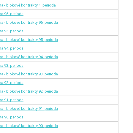
na - blokové kontrakty
1. perioda
ina
96. perioda
na - blokové kontrakty
96. perioda
ina
95. perioda
na - blokové kontrakty
95. perioda
ina
94. perioda
na - blokové kontrakty
94. perioda
ina
93. perioda
na - blokové kontrakty
93. perioda
ina
92. perioda
na - blokové kontrakty
92. perioda
ina
91. perioda
na - blokové kontrakty
91. perioda
ina
90. perioda
na - blokové kontrakty
90. perioda