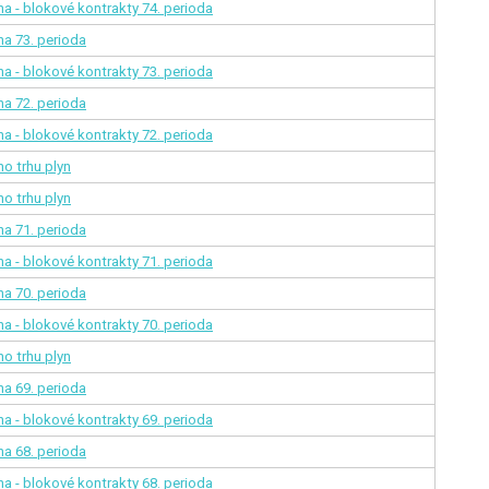
na - blokové kontrakty
74. perioda
ina
73. perioda
na - blokové kontrakty
73. perioda
ina
72. perioda
na - blokové kontrakty
72. perioda
o trhu plyn
o trhu plyn
ina
71. perioda
na - blokové kontrakty
71. perioda
ina
70. perioda
na - blokové kontrakty
70. perioda
o trhu plyn
ina
69. perioda
na - blokové kontrakty
69. perioda
ina
68. perioda
na - blokové kontrakty
68. perioda