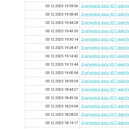
03.12.2025 19:59:36
Zveřejněná data VDT elektř
03.12.2025 19:58:43
Zveřejněná data VDT elektři
03.12.2025 19:44:28
Zveřejněná data VDT elektř
03.12.2025 19:43:55
Zveřejněná data VDT elektři
03.12.2025 19:30:14
Zveřejněná data VDT elektř
03.12.2025 19:28:47
Zveřejněná data VDT elektři
03.12.2025 19:14:42
Zveřejněná data VDT elektř
03.12.2025 19:13:44
Zveřejněná data VDT elektři
03.12.2025 19:00:04
Zveřejněná data VDT elektř
03.12.2025 18:59:39
Zveřejněná data VDT elektři
03.12.2025 18:44:27
Zveřejněná data VDT elektř
03.12.2025 18:43:26
Zveřejněná data VDT elektři
03.12.2025 18:29:04
Zveřejněná data VDT elektř
03.12.2025 18:28:23
Zveřejněná data VDT elektři
03.12.2025 18:14:17
Zveřejněná data VDT elektř