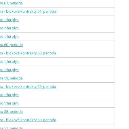
ina
61. perioda
na - blokové kontrakty
61. perioda
o trhu plyn
o trhu plyn
o trhu plyn
ina
60. perioda
na - blokové kontrakty
60. perioda
o trhu plyn
o trhu plyn
ina
59. perioda
na - blokové kontrakty
59. perioda
o trhu plyn
o trhu plyn
ina
58. perioda
na - blokové kontrakty
58. perioda
ina
57. perioda