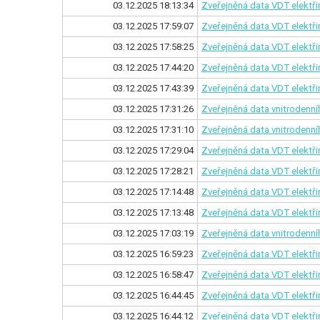
03.12.2025 18:13:34
Zveřejněná data VDT elektři
03.12.2025 17:59:07
Zveřejněná data VDT elektř
03.12.2025 17:58:25
Zveřejněná data VDT elektři
03.12.2025 17:44:20
Zveřejněná data VDT elektř
03.12.2025 17:43:39
Zveřejněná data VDT elektři
03.12.2025 17:31:26
Zveřejněná data vnitrodenníh
03.12.2025 17:31:10
Zveřejněná data vnitrodenníh
03.12.2025 17:29:04
Zveřejněná data VDT elektř
03.12.2025 17:28:21
Zveřejněná data VDT elektři
03.12.2025 17:14:48
Zveřejněná data VDT elektř
03.12.2025 17:13:48
Zveřejněná data VDT elektři
03.12.2025 17:03:19
Zveřejněná data vnitrodenníh
03.12.2025 16:59:23
Zveřejněná data VDT elektř
03.12.2025 16:58:47
Zveřejněná data VDT elektři
03.12.2025 16:44:45
Zveřejněná data VDT elektř
03.12.2025 16:44:12
Zveřejněná data VDT elektři