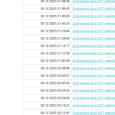
03.12.2025 21:58:56
Zveřejněná data VDT elektř
03.12.2025 21:58:33
Zveřejněná data VDT elektři
03.12.2025 21:45:05
Zveřejněná data VDT elektř
03.12.2025 21:43:25
Zveřejněná data VDT elektři
03.12.2025 21:29:43
Zveřejněná data VDT elektř
03.12.2025 21:28:43
Zveřejněná data VDT elektři
03.12.2025 21:14:17
Zveřejněná data VDT elektř
03.12.2025 21:13:50
Zveřejněná data VDT elektři
03.12.2025 21:00:09
Zveřejněná data VDT elektř
03.12.2025 20:58:46
Zveřejněná data VDT elektři
03.12.2025 20:44:37
Zveřejněná data VDT elektř
03.12.2025 20:43:33
Zveřejněná data VDT elektři
03.12.2025 20:29:35
Zveřejněná data VDT elektř
03.12.2025 20:28:36
Zveřejněná data VDT elektři
03.12.2025 20:14:22
Zveřejněná data VDT elektř
03.12.2025 20:13:41
Zveřejněná data VDT elektři