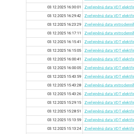
03.12.2025 16:30:01
Zveřejněná data VDT elektř
03.12.2025 16:29:42
Zveřejněná data VDT elektři
03.12.2025 16:23:29
Zveřejněná data vnitrodenníh
03.12.2025 16:17:11
Zveřejněná data vnitrodenníh
03.12.2025 16:15:41
Zveřejněná data VDT elektř
03.12.2025 16:15:05
Zveřejněná data VDT elektři
03.12.2025 16:00:41
Zveřejněná data VDT elektř
03.12.2025 16:00:05
Zveřejněná data VDT elektři
03.12.2025 15:43:59
Zveřejněná data VDT elektř
03.12.2025 15:43:28
Zveřejněná data vnitrodenníh
03.12.2025 15:43:26
Zveřejněná data VDT elektři
03.12.2025 15:29:15
Zveřejněná data VDT elektř
03.12.2025 15:28:51
Zveřejněná data VDT elektři
03.12.2025 15:13:59
Zveřejněná data VDT elektř
03.12.2025 15:13:24
Zveřejněná data VDT elektři