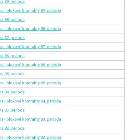
ina
89. perioda
na - blokové kontrakty
89. perioda
ina
88. perioda
na - blokové kontrakty
88. perioda
ina
87. perioda
na - blokové kontrakty
87. perioda
ina
86. perioda
na - blokové kontrakty
86. perioda
ina
85. perioda
na - blokové kontrakty
85. perioda
ina
84. perioda
na - blokové kontrakty
84. perioda
ina
83. perioda
na - blokové kontrakty
83. perioda
ina
82. perioda
na - blokové kontrakty
82. perioda