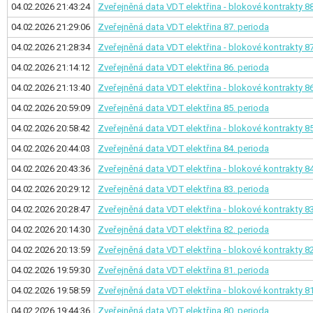
04.02.2026 21:43:24
Zveřejněná data VDT elektřina - blokové kontrakty
88
04.02.2026 21:29:06
Zveřejněná data VDT elektřina
87. perioda
04.02.2026 21:28:34
Zveřejněná data VDT elektřina - blokové kontrakty
87
04.02.2026 21:14:12
Zveřejněná data VDT elektřina
86. perioda
04.02.2026 21:13:40
Zveřejněná data VDT elektřina - blokové kontrakty
86
04.02.2026 20:59:09
Zveřejněná data VDT elektřina
85. perioda
04.02.2026 20:58:42
Zveřejněná data VDT elektřina - blokové kontrakty
85
04.02.2026 20:44:03
Zveřejněná data VDT elektřina
84. perioda
04.02.2026 20:43:36
Zveřejněná data VDT elektřina - blokové kontrakty
84
04.02.2026 20:29:12
Zveřejněná data VDT elektřina
83. perioda
04.02.2026 20:28:47
Zveřejněná data VDT elektřina - blokové kontrakty
83
04.02.2026 20:14:30
Zveřejněná data VDT elektřina
82. perioda
04.02.2026 20:13:59
Zveřejněná data VDT elektřina - blokové kontrakty
82
04.02.2026 19:59:30
Zveřejněná data VDT elektřina
81. perioda
04.02.2026 19:58:59
Zveřejněná data VDT elektřina - blokové kontrakty
81
04.02.2026 19:44:36
Zveřejněná data VDT elektřina
80. perioda