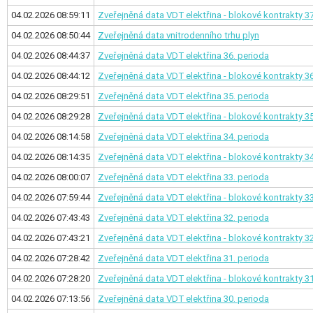
04.02.2026 08:59:11
Zveřejněná data VDT elektřina - blokové kontrakty
37
04.02.2026 08:50:44
Zveřejněná data vnitrodenního trhu plyn
04.02.2026 08:44:37
Zveřejněná data VDT elektřina
36. perioda
04.02.2026 08:44:12
Zveřejněná data VDT elektřina - blokové kontrakty
36
04.02.2026 08:29:51
Zveřejněná data VDT elektřina
35. perioda
04.02.2026 08:29:28
Zveřejněná data VDT elektřina - blokové kontrakty
35
04.02.2026 08:14:58
Zveřejněná data VDT elektřina
34. perioda
04.02.2026 08:14:35
Zveřejněná data VDT elektřina - blokové kontrakty
34
04.02.2026 08:00:07
Zveřejněná data VDT elektřina
33. perioda
04.02.2026 07:59:44
Zveřejněná data VDT elektřina - blokové kontrakty
33
04.02.2026 07:43:43
Zveřejněná data VDT elektřina
32. perioda
04.02.2026 07:43:21
Zveřejněná data VDT elektřina - blokové kontrakty
32
04.02.2026 07:28:42
Zveřejněná data VDT elektřina
31. perioda
04.02.2026 07:28:20
Zveřejněná data VDT elektřina - blokové kontrakty
31
04.02.2026 07:13:56
Zveřejněná data VDT elektřina
30. perioda