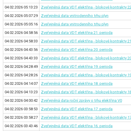
04.02.2026 05:13:23
Zveřejněná data VDT elektřina - blokové kontrakty
22
04.02.2026 05:07:29
Zveřejněná data vnitrodenního trhu plyn
04.02.2026 05:05:16
Zveřejněná data vnitrodenního trhu plyn
04.02.2026 04:58:56
Zveřejněná data VDT elektřina
21. perioda
04.02.2026 04:58:33
Zveřejněná data VDT elektřina - blokové kontrakty
21
04.02.2026 04:43:56
Zveřejněná data VDT elektřina
20. perioda
04.02.2026 04:43:33
Zveřejněná data VDT elektřina - blokové kontrakty
20
04.02.2026 04:28:49
Zveřejněná data VDT elektřina
19. perioda
04.02.2026 04:28:26
Zveřejněná data VDT elektřina - blokové kontrakty
19
04.02.2026 04:14:07
Zveřejněná data VDT elektřina
18. perioda
04.02.2026 04:13:23
Zveřejněná data VDT elektřina - blokové kontrakty
18
04.02.2026 04:00:42
Zveřejněná data roční zprávy o trhu elektřina V0
04.02.2026 03:58:53
Zveřejněná data VDT elektřina
17. perioda
04.02.2026 03:58:27
Zveřejněná data VDT elektřina - blokové kontrakty
17
04.02.2026 03:43:46
Zveřejněná data VDT elektřina
16. perioda