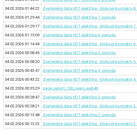
04.02.2026 01:44:22
Zveřejněná data VDT elektřina - blokové kontrakty
8.
04.02.2026 01:29:44
Zveřejněná data VDT elektřina
7. perioda
04.02.2026 01:29:17
Zveřejněná data VDT elektřina - blokové kontrakty
7.
04.02.2026 01:15:09
Zveřejněná data VDT elektřina
6. perioda
04.02.2026 01:14:44
Zveřejněná data VDT elektřina - blokové kontrakty
6.
04.02.2026 00:58:45
Zveřejněná data VDT elektřina
5. perioda
04.02.2026 00:58:20
Zveřejněná data VDT elektřina - blokové kontrakty
5.
04.02.2026 00:43:47
Zveřejněná data VDT elektřina
4. perioda
04.02.2026 00:43:22
Zveřejněná data VDT elektřina - blokové kontrakty
4.
04.02.2026 00:35:29
page_report_100_news_web40
04.02.2026 00:28:47
Zveřejněná data VDT elektřina
3. perioda
04.02.2026 00:28:21
Zveřejněná data VDT elektřina - blokové kontrakty
3.
04.02.2026 00:13:48
Zveřejněná data VDT elektřina
2. perioda
04.02.2026 00:13:23
Zveřejněná data VDT elektřina - blokové kontrakty
2.