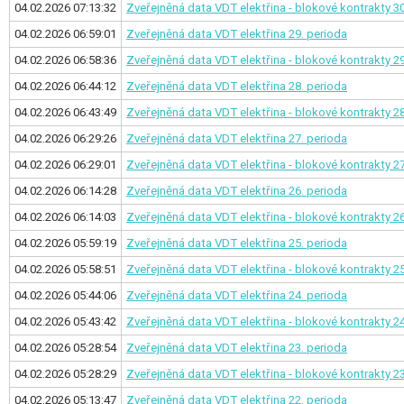
04.02.2026 07:13:32
Zveřejněná data VDT elektřina - blokové kontrakty
30
04.02.2026 06:59:01
Zveřejněná data VDT elektřina
29. perioda
04.02.2026 06:58:36
Zveřejněná data VDT elektřina - blokové kontrakty
29
04.02.2026 06:44:12
Zveřejněná data VDT elektřina
28. perioda
04.02.2026 06:43:49
Zveřejněná data VDT elektřina - blokové kontrakty
28
04.02.2026 06:29:26
Zveřejněná data VDT elektřina
27. perioda
04.02.2026 06:29:01
Zveřejněná data VDT elektřina - blokové kontrakty
27
04.02.2026 06:14:28
Zveřejněná data VDT elektřina
26. perioda
04.02.2026 06:14:03
Zveřejněná data VDT elektřina - blokové kontrakty
26
04.02.2026 05:59:19
Zveřejněná data VDT elektřina
25. perioda
04.02.2026 05:58:51
Zveřejněná data VDT elektřina - blokové kontrakty
25
04.02.2026 05:44:06
Zveřejněná data VDT elektřina
24. perioda
04.02.2026 05:43:42
Zveřejněná data VDT elektřina - blokové kontrakty
24
04.02.2026 05:28:54
Zveřejněná data VDT elektřina
23. perioda
04.02.2026 05:28:29
Zveřejněná data VDT elektřina - blokové kontrakty
23
04.02.2026 05:13:47
Zveřejněná data VDT elektřina
22. perioda