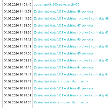
04.02.2026 11:51:46
page_report_100_news_web470
04.02.2026 11:43:53
Zveřejněná data VDT elektřina
48. perioda
04.02.2026 11:43:26
Zveřejněná data VDT elektřina - blokové kontrakty
48
04.02.2026 11:28:56
Zveřejněná data VDT elektřina
47. perioda
04.02.2026 11:28:26
Zveřejněná data VDT elektřina - blokové kontrakty
47
04.02.2026 11:14:12
Zveřejněná data VDT elektřina
46. perioda
04.02.2026 11:13:41
Zveřejněná data VDT elektřina - blokové kontrakty
46
04.02.2026 10:59:06
Zveřejněná data VDT elektřina
45. perioda
04.02.2026 10:58:39
Zveřejněná data VDT elektřina - blokové kontrakty
45
04.02.2026 10:44:15
Zveřejněná data VDT elektřina
44. perioda
04.02.2026 10:43:49
Zveřejněná data VDT elektřina - blokové kontrakty
44
04.02.2026 10:33:18
Zveřejněná data vnitrodenního trhu plyn
04.02.2026 10:29:28
Zveřejněná data VDT elektřina
43. perioda
04.02.2026 10:29:01
Zveřejněná data VDT elektřina - blokové kontrakty
43
04.02.2026 10:24:50
Zveřejněná data vnitrodenního trhu plyn