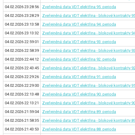
04.02.2026 23:28:56
Zveřejněná data VDT elektřina
95. perioda
04.02.2026 23:28:29
Zveřejněná data VDT elektřina - blokové kontrakty
95
04.02.2026 23:13:58
Zveřejněná data VDT elektřina
94. perioda
04.02.2026 23:13:32
Zveřejněná data VDT elektřina - blokové kontrakty
94
04.02.2026 22:59:01
Zveřejněná data VDT elektřina
93. perioda
04.02.2026 22:58:39
Zveřejněná data VDT elektřina - blokové kontrakty
93
04.02.2026 22:44:12
Zveřejněná data VDT elektřina
92. perioda
04.02.2026 22:43:45
Zveřejněná data VDT elektřina - blokové kontrakty
92
04.02.2026 22:29:26
Zveřejněná data VDT elektřina
91. perioda
04.02.2026 22:29:00
Zveřejněná data VDT elektřina - blokové kontrakty
91
04.02.2026 22:13:48
Zveřejněná data VDT elektřina
90. perioda
04.02.2026 22:13:21
Zveřejněná data VDT elektřina - blokové kontrakty
90
04.02.2026 21:59:04
Zveřejněná data VDT elektřina
89. perioda
04.02.2026 21:58:35
Zveřejněná data VDT elektřina - blokové kontrakty
89
04.02.2026 21:43:53
Zveřejněná data VDT elektřina
88. perioda