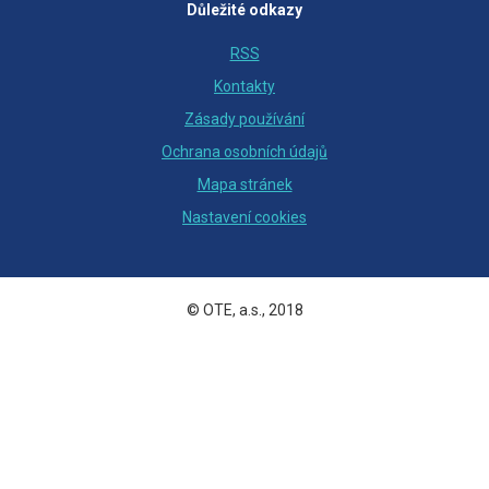
Důležité odkazy
RSS
Kontakty
Zásady používání
Ochrana osobních údajů
Mapa stránek
Nastavení cookies
© OTE, a.s., 2018