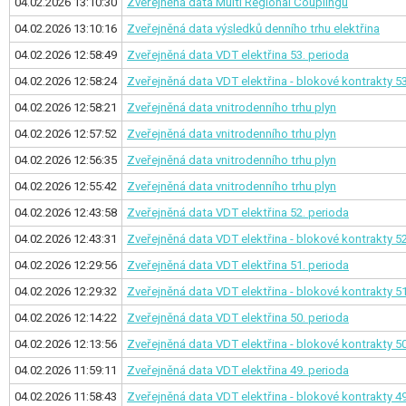
04.02.2026 13:10:30
Zveřejněná data Multi Regional Couplingu
04.02.2026 13:10:16
Zveřejněná data výsledků denního trhu elektřina
04.02.2026 12:58:49
Zveřejněná data VDT elektřina
53. perioda
04.02.2026 12:58:24
Zveřejněná data VDT elektřina - blokové kontrakty
53
04.02.2026 12:58:21
Zveřejněná data vnitrodenního trhu plyn
04.02.2026 12:57:52
Zveřejněná data vnitrodenního trhu plyn
04.02.2026 12:56:35
Zveřejněná data vnitrodenního trhu plyn
04.02.2026 12:55:42
Zveřejněná data vnitrodenního trhu plyn
04.02.2026 12:43:58
Zveřejněná data VDT elektřina
52. perioda
04.02.2026 12:43:31
Zveřejněná data VDT elektřina - blokové kontrakty
52
04.02.2026 12:29:56
Zveřejněná data VDT elektřina
51. perioda
04.02.2026 12:29:32
Zveřejněná data VDT elektřina - blokové kontrakty
51
04.02.2026 12:14:22
Zveřejněná data VDT elektřina
50. perioda
04.02.2026 12:13:56
Zveřejněná data VDT elektřina - blokové kontrakty
50
04.02.2026 11:59:11
Zveřejněná data VDT elektřina
49. perioda
04.02.2026 11:58:43
Zveřejněná data VDT elektřina - blokové kontrakty
49