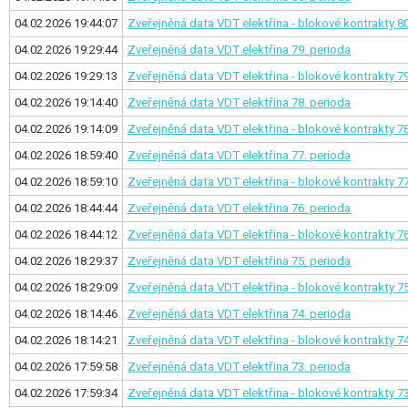
04.02.2026 19:44:07
Zveřejněná data VDT elektřina - blokové kontrakty
80
04.02.2026 19:29:44
Zveřejněná data VDT elektřina
79. perioda
04.02.2026 19:29:13
Zveřejněná data VDT elektřina - blokové kontrakty
79
04.02.2026 19:14:40
Zveřejněná data VDT elektřina
78. perioda
04.02.2026 19:14:09
Zveřejněná data VDT elektřina - blokové kontrakty
78
04.02.2026 18:59:40
Zveřejněná data VDT elektřina
77. perioda
04.02.2026 18:59:10
Zveřejněná data VDT elektřina - blokové kontrakty
77
04.02.2026 18:44:44
Zveřejněná data VDT elektřina
76. perioda
04.02.2026 18:44:12
Zveřejněná data VDT elektřina - blokové kontrakty
76
04.02.2026 18:29:37
Zveřejněná data VDT elektřina
75. perioda
04.02.2026 18:29:09
Zveřejněná data VDT elektřina - blokové kontrakty
75
04.02.2026 18:14:46
Zveřejněná data VDT elektřina
74. perioda
04.02.2026 18:14:21
Zveřejněná data VDT elektřina - blokové kontrakty
74
04.02.2026 17:59:58
Zveřejněná data VDT elektřina
73. perioda
04.02.2026 17:59:34
Zveřejněná data VDT elektřina - blokové kontrakty
73