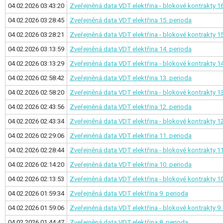
04.02.2026 03:43:20
Zveřejněná data VDT elektřina - blokové kontrakty
16
04.02.2026 03:28:45
Zveřejněná data VDT elektřina
15. perioda
04.02.2026 03:28:21
Zveřejněná data VDT elektřina - blokové kontrakty
15
04.02.2026 03:13:59
Zveřejněná data VDT elektřina
14. perioda
04.02.2026 03:13:29
Zveřejněná data VDT elektřina - blokové kontrakty
14
04.02.2026 02:58:42
Zveřejněná data VDT elektřina
13. perioda
04.02.2026 02:58:20
Zveřejněná data VDT elektřina - blokové kontrakty
13
04.02.2026 02:43:56
Zveřejněná data VDT elektřina
12. perioda
04.02.2026 02:43:34
Zveřejněná data VDT elektřina - blokové kontrakty
12
04.02.2026 02:29:06
Zveřejněná data VDT elektřina
11. perioda
04.02.2026 02:28:44
Zveřejněná data VDT elektřina - blokové kontrakty
11
04.02.2026 02:14:20
Zveřejněná data VDT elektřina
10. perioda
04.02.2026 02:13:53
Zveřejněná data VDT elektřina - blokové kontrakty
10
04.02.2026 01:59:34
Zveřejněná data VDT elektřina
9. perioda
04.02.2026 01:59:06
Zveřejněná data VDT elektřina - blokové kontrakty
9.
04.02.2026 01:44:47
Zveřejněná data VDT elektřina
8. perioda