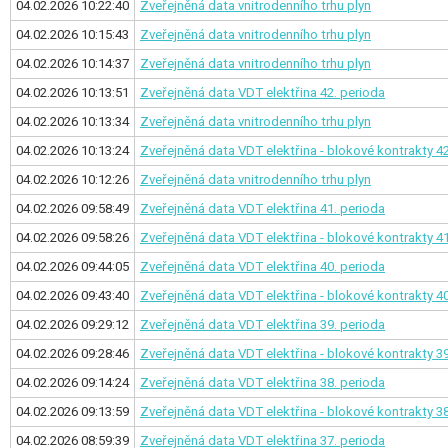
04.02.2026 10:22:40
Zveřejněná data vnitrodenního trhu plyn
04.02.2026 10:15:43
Zveřejněná data vnitrodenního trhu plyn
04.02.2026 10:14:37
Zveřejněná data vnitrodenního trhu plyn
04.02.2026 10:13:51
Zveřejněná data VDT elektřina
42. perioda
04.02.2026 10:13:34
Zveřejněná data vnitrodenního trhu plyn
04.02.2026 10:13:24
Zveřejněná data VDT elektřina - blokové kontrakty
42
04.02.2026 10:12:26
Zveřejněná data vnitrodenního trhu plyn
04.02.2026 09:58:49
Zveřejněná data VDT elektřina
41. perioda
04.02.2026 09:58:26
Zveřejněná data VDT elektřina - blokové kontrakty
41
04.02.2026 09:44:05
Zveřejněná data VDT elektřina
40. perioda
04.02.2026 09:43:40
Zveřejněná data VDT elektřina - blokové kontrakty
40
04.02.2026 09:29:12
Zveřejněná data VDT elektřina
39. perioda
04.02.2026 09:28:46
Zveřejněná data VDT elektřina - blokové kontrakty
39
04.02.2026 09:14:24
Zveřejněná data VDT elektřina
38. perioda
04.02.2026 09:13:59
Zveřejněná data VDT elektřina - blokové kontrakty
38
04.02.2026 08:59:39
Zveřejněná data VDT elektřina
37. perioda