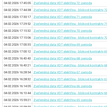
04.02.2026 17:45:05
Zveřejněná data VDT elektřina
72. perioda
04.02.2026 17:44:38
Zveřejněná data VDT elektřina - blokové kontrakty
72
04.02.2026 17:30:17
Zveřejněná data VDT elektřina
71. perioda
04.02.2026 17:29:52
Zveřejněná data VDT elektřina - blokové kontrakty
71
04.02.2026 17:15:32
Zveřejněná data VDT elektřina
70. perioda
04.02.2026 17:15:06
Zveřejněná data VDT elektřina - blokové kontrakty
70
04.02.2026 17:00:35
Zveřejněná data VDT elektřina
69. perioda
04.02.2026 17:00:12
Zveřejněná data VDT elektřina - blokové kontrakty
69
04.02.2026 16:43:43
Zveřejněná data VDT elektřina
68. perioda
04.02.2026 16:43:21
Zveřejněná data VDT elektřina - blokové kontrakty
68
04.02.2026 16:28:54
Zveřejněná data VDT elektřina
67. perioda
04.02.2026 16:28:32
Zveřejněná data VDT elektřina - blokové kontrakty
67
04.02.2026 16:14:05
Zveřejněná data VDT elektřina
66. perioda
04.02.2026 16:13:44
Zveřejněná data VDT elektřina - blokové kontrakty
66
04.02.2026 15:59:21
Zveřejněná data VDT elektřina
65. perioda
04.02.2026 15:58:59
Zveřejněná data VDT elektřina - blokové kontrakty
65