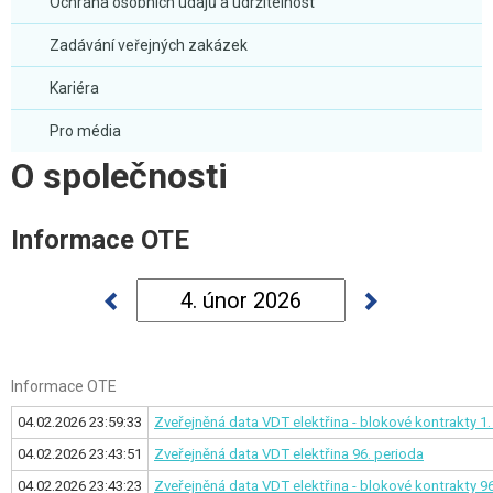
Ochrana osobních údajů a udržitelnost
Zadávání veřejných zakázek
Kariéra
Pro média
O společnosti
Informace OTE
Informace OTE
04.02.2026 23:59:33
Zveřejněná data VDT elektřina - blokové kontrakty
1.
04.02.2026 23:43:51
Zveřejněná data VDT elektřina
96. perioda
04.02.2026 23:43:23
Zveřejněná data VDT elektřina - blokové kontrakty
96