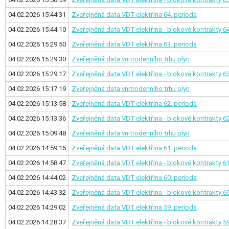
04.02.2026 15:44:31
Zveřejněná data VDT elektřina
64. perioda
04.02.2026 15:44:10
Zveřejněná data VDT elektřina - blokové kontrakty
64
04.02.2026 15:29:50
Zveřejněná data VDT elektřina
63. perioda
04.02.2026 15:29:30
Zveřejněná data vnitrodenního trhu plyn
04.02.2026 15:29:17
Zveřejněná data VDT elektřina - blokové kontrakty
63
04.02.2026 15:17:19
Zveřejněná data vnitrodenního trhu plyn
04.02.2026 15:13:58
Zveřejněná data VDT elektřina
62. perioda
04.02.2026 15:13:36
Zveřejněná data VDT elektřina - blokové kontrakty
62
04.02.2026 15:09:48
Zveřejněná data vnitrodenního trhu plyn
04.02.2026 14:59:15
Zveřejněná data VDT elektřina
61. perioda
04.02.2026 14:58:47
Zveřejněná data VDT elektřina - blokové kontrakty
61
04.02.2026 14:44:02
Zveřejněná data VDT elektřina
60. perioda
04.02.2026 14:43:32
Zveřejněná data VDT elektřina - blokové kontrakty
60
04.02.2026 14:29:02
Zveřejněná data VDT elektřina
59. perioda
04.02.2026 14:28:37
Zveřejněná data VDT elektřina - blokové kontrakty
59