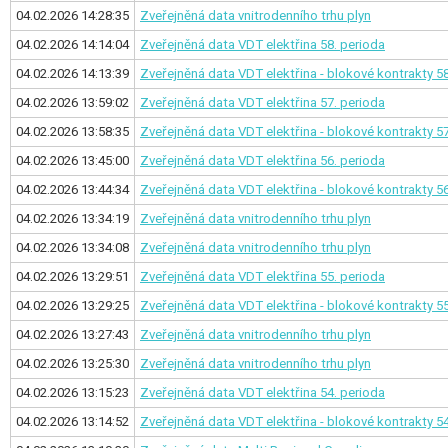
04.02.2026 14:28:35
Zveřejněná data vnitrodenního trhu plyn
04.02.2026 14:14:04
Zveřejněná data VDT elektřina
58. perioda
04.02.2026 14:13:39
Zveřejněná data VDT elektřina - blokové kontrakty
58
04.02.2026 13:59:02
Zveřejněná data VDT elektřina
57. perioda
04.02.2026 13:58:35
Zveřejněná data VDT elektřina - blokové kontrakty
57
04.02.2026 13:45:00
Zveřejněná data VDT elektřina
56. perioda
04.02.2026 13:44:34
Zveřejněná data VDT elektřina - blokové kontrakty
56
04.02.2026 13:34:19
Zveřejněná data vnitrodenního trhu plyn
04.02.2026 13:34:08
Zveřejněná data vnitrodenního trhu plyn
04.02.2026 13:29:51
Zveřejněná data VDT elektřina
55. perioda
04.02.2026 13:29:25
Zveřejněná data VDT elektřina - blokové kontrakty
55
04.02.2026 13:27:43
Zveřejněná data vnitrodenního trhu plyn
04.02.2026 13:25:30
Zveřejněná data vnitrodenního trhu plyn
04.02.2026 13:15:23
Zveřejněná data VDT elektřina
54. perioda
04.02.2026 13:14:52
Zveřejněná data VDT elektřina - blokové kontrakty
54