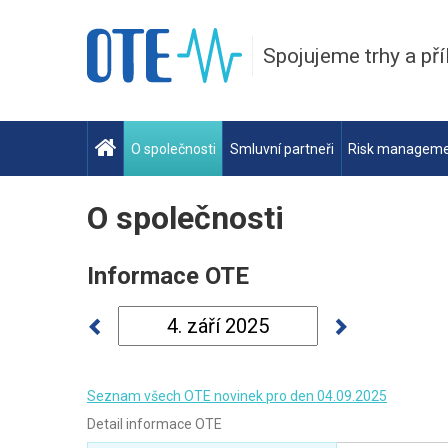
Spojujeme trhy a pří
O společnosti
Smluvní partneři
Risk managem
O společnosti
Informace OTE
Seznam všech OTE novinek pro den 04.09.2025
Detail informace OTE