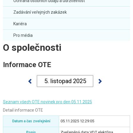
Ochrana osobních údajů a udržitelnost
Zadávání veřejných zakázek
Kariéra
Pro média
O společnosti
Informace OTE
Seznam všech OTE novinek pro den 05.11.2025
Detail informace OTE
05.11.2025 12:29:05
Datum a čas zveřejnění
Zveřejněná data VDT elektřina
Popis