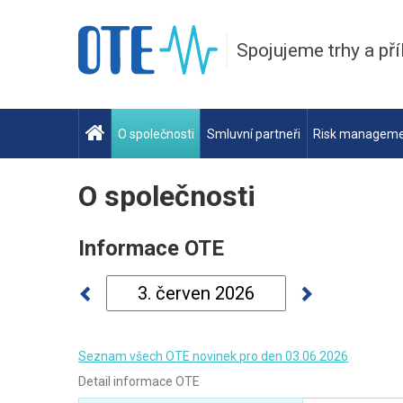
Spojujeme trhy a pří
O společnosti
Smluvní partneři
Risk managem
O společnosti
Informace OTE
Seznam všech OTE novinek pro den 03.06.2026
Detail informace OTE