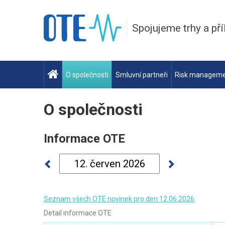
Spojujeme trhy a pří
O společnosti
Smluvní partneři
Risk managem
O společnosti
Informace OTE
Seznam všech OTE novinek pro den 12.06.2026
Detail informace OTE