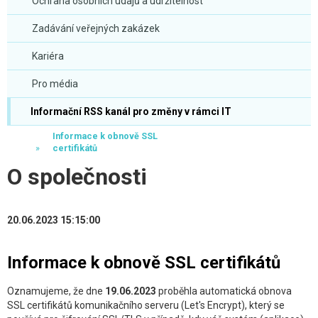
Ochrana osobních údajů a udržitelnost
Zadávání veřejných zakázek
Kariéra
Pro média
Informační RSS kanál pro změny v rámci IT
Informace k obnově SSL
certifikátů
O společnosti
20.06.2023 15:15:00
Informace k obnově SSL certifikátů
Oznamujeme, že dne
19.06.2023
proběhla automatická obnova
SSL certifikátů komunikačního serveru (Let's Encrypt), který se