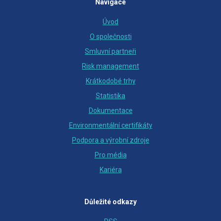
Navigace
Úvod
O společnosti
Smluvní partneři
Risk management
Krátkodobé trhy
Statistika
Dokumentace
Environmentální certifikáty
Podpora a výrobní zdroje
Pro média
Kariéra
Důležité odkazy