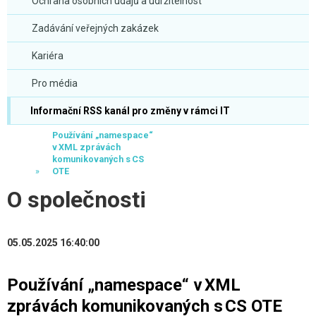
Ochrana osobních údajů a udržitelnost
Zadávání veřejných zakázek
Kariéra
Pro média
Informační RSS kanál pro změny v rámci IT
Používání „namespace“
v XML zprávách
komunikovaných s CS
OTE
O společnosti
05.05.2025 16:40:00
Používání „namespace“ v XML
zprávách komunikovaných s CS OTE