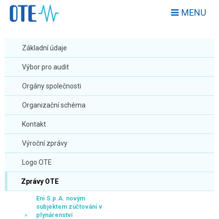
MENU
Základní údaje
Výbor pro audit
Orgány společnosti
Organizační schéma
Kontakt
Výroční zprávy
Logo OTE
Zprávy OTE
Eni S.p.A. novým
subjektem zúčtování v
plynárenství