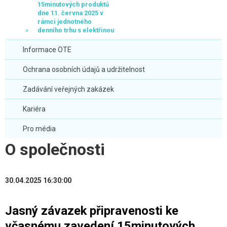
15minutových produktů
dne 11. června 2025 v
rámci jednotného
denního trhu s elektřinou
Informace OTE
Ochrana osobních údajů a udržitelnost
Zadávání veřejných zakázek
Kariéra
Pro média
O společnosti
30.04.2025 16:30:00
Jasný závazek připravenosti ke
včasnému zavedení 15minutových