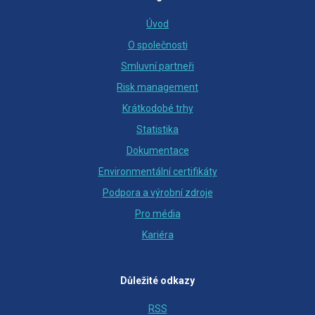
Úvod
O společnosti
Smluvní partneři
Risk management
Krátkodobé trhy
Statistika
Dokumentace
Environmentální certifikáty
Podpora a výrobní zdroje
Pro média
Kariéra
Důležité odkazy
RSS