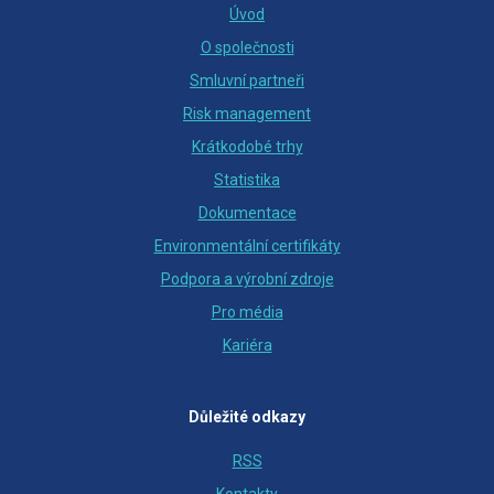
Úvod
O společnosti
Smluvní partneři
Risk management
Krátkodobé trhy
Statistika
Dokumentace
Environmentální certifikáty
Podpora a výrobní zdroje
Pro média
Kariéra
Důležité odkazy
RSS