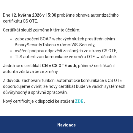
Dne
12. května 2026 v 15:00
proběhne obnova autentizačního
certifikátu CS OTE.
Certifikát slouží zejména k těmto účelům:
zabezpečení SOAP webových služeb prostřednictvím
BinarySecurityTokenu v rámci WS-Security,
ověření podpisu odpovědí zasílaných ze strany CS OTE,
TLS autentizaci komunikace ve směru OTE → účastník.
Jedná se o certifikát
CN = CS OTE auth
, přičemž certifikační
autorita zůstává beze změny.
Z důvodu zachování funkční automatické komunikace s CS OTE
doporučujeme ověřit, že nový certifikát bude ve vašich systémech
důvěryhodný a správně zpracován.
Nový certifikát je k dispozici ke stažení
ZDE
.
Navigace