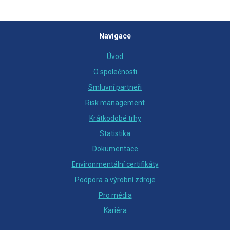
Navigace
Úvod
O společnosti
Smluvní partneři
Risk management
Krátkodobé trhy
Statistika
Dokumentace
Environmentální certifikáty
Podpora a výrobní zdroje
Pro média
Kariéra