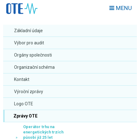
MENU
Základní údaje
Výbor pro audit
Orgány společnosti
Organizační schéma
Kontakt
Výroční zprávy
Logo OTE
Zprávy OTE
Operátor trhu na
energetických trzích
působí již 25 let