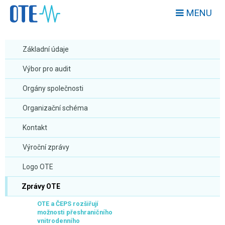
MENU
Základní údaje
Výbor pro audit
Orgány společnosti
Organizační schéma
Kontakt
Výroční zprávy
Logo OTE
Zprávy OTE
OTE a ČEPS rozšiřují
možnosti přeshraničního
vnitrodenního