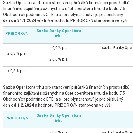
Sazba Operátora trhu pro stanovení přírůstků finančních prostředků
finančního zajištění složených na účet operátora trhu dle bodu 7.5
Obchodních podmínek OTE, a.s., pro plynárenství, je pro příslušný
den
do 31.1.2024
včetně a hodnotu PRIBOR O/N stanovena ve výši:
Sazba Banky Operátora
PRIBOR O/N
trhu
< 0,0 % p.a.
sazba Banky Oper
≤ 0,8 % p.a.
≥ 0,0 % p.a.
> 0,8 % p.a.
Sazba Operátora trhu pro stanovení přírůstků finančních prostředků
finančního zajištění složených na účet operátora trhu dle bodu 7.5
Obchodních podmínek OTE, a.s., pro plynárenství, je pro příslušný
den
od 1.2.2024
a hodnotu PRIBOR O/N stanovena ve výši:
Sazba Banky Operátora
PRIBOR O/N
trhu
< 0,0 % p.a.
sazba Banky Oper