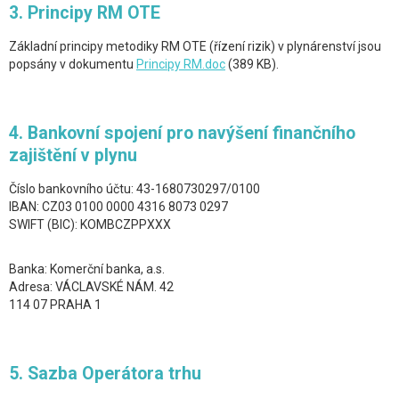
3. Principy RM OTE
Základní principy metodiky RM OTE (řízení rizik) v plynárenství jsou
popsány v dokumentu
Principy RM.doc
(389 KB).
4. Bankovní spojení pro navýšení finančního
zajištění v plynu
Číslo bankovního účtu: 43-1680730297/0100
IBAN: CZ03 0100 0000 4316 8073 0297
SWIFT (BIC): KOMBCZPPXXX
Banka: Komerční banka, a.s.
Adresa: VÁCLAVSKÉ NÁM. 42
114 07 PRAHA 1
5. Sazba Operátora trhu