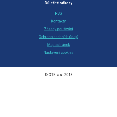
Důležité odkazy
RSS
Kontakty
Zásady používání
Ochrana osobních údajů
Mapa stránek
Nastavení cookies
© OTE, a.s., 2018