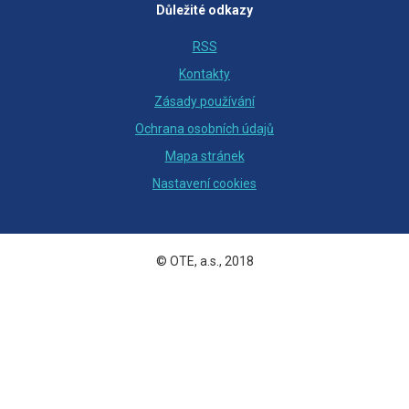
Důležité odkazy
RSS
Kontakty
Zásady používání
Ochrana osobních údajů
Mapa stránek
Nastavení cookies
© OTE, a.s., 2018