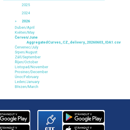
2025
2024
2026
Duben/April
Květen/May
Červen/June
AggregatedCurves_CZ_delivery_20260603_IDA1.csv
Červenec/July
Srpen/August
Září/September
Říjen/October
Listopad/November
Prosinec/December
Únor/February
Leden/January
Březen/March