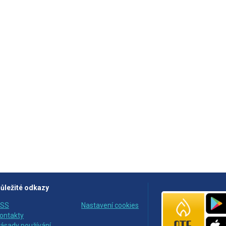
ůležité odkazy
SS
Nastavení cookies
ontakty
ásady používání