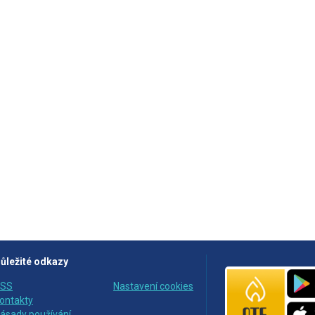
ůležité odkazy
SS
Nastavení cookies
ontakty
ásady používání