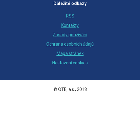
Důležité odkazy
RSS
Kontakty
Zásady používání
Ochrana osobních údajů
Mapa stránek
Nastavení cookies
© OTE, a.s., 2018