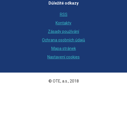
Důležité odkazy
RSS
Kontakty
Zásady používání
Ochrana osobních údajů
Mapa stránek
Nastavení cookies
© OTE, a.s., 2018