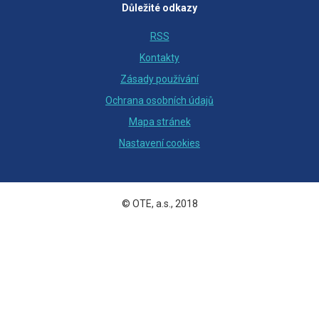
Důležité odkazy
RSS
Kontakty
Zásady používání
Ochrana osobních údajů
Mapa stránek
Nastavení cookies
© OTE, a.s., 2018