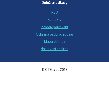
Důležité odkazy
RSS
Kontakty
Zásady používání
Ochrana osobních údajů
Mapa stránek
Nastavení cookies
© OTE, a.s., 2018