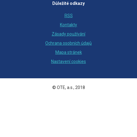
Důležité odkazy
RSS
Kontakty
Zásady používání
Ochrana osobních údajů
Mapa stránek
Nastavení cookies
© OTE, a.s., 2018