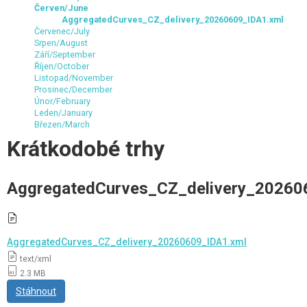
Červen/June
AggregatedCurves_CZ_delivery_20260609_IDA1.xml
Červenec/July
Srpen/August
Září/September
Říjen/October
Listopad/November
Prosinec/December
Únor/February
Leden/January
Březen/March
Krátkodobé trhy
AggregatedCurves_CZ_delivery_20260
AggregatedCurves_CZ_delivery_20260609_IDA1.xml
text/xml
2.3 MB
Stáhnout