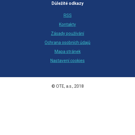
Důležité odkazy
RSS
Kontakty
Zásady používání
Ochrana osobních údajů
Mapa stránek
Nastavení cookies
© OTE, a.s., 2018