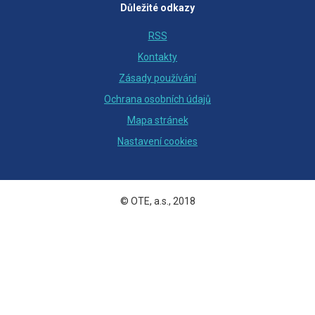
Důležité odkazy
RSS
Kontakty
Zásady používání
Ochrana osobních údajů
Mapa stránek
Nastavení cookies
© OTE, a.s., 2018