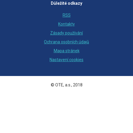
Důležité odkazy
RSS
Kontakty
Zásady používání
Ochrana osobních údajů
Mapa stránek
Nastavení cookies
© OTE, a.s., 2018