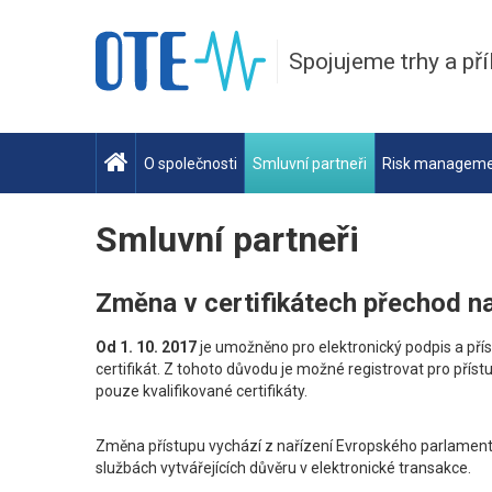
Spojujeme trhy a pří
O společnosti
Smluvní partneři
Risk managem
Smluvní partneři
Změna v certifikátech přechod na
Od 1. 10. 2017
je umožněno pro elektronický podpis a pří
certifikát. Z tohoto důvodu je možné registrovat pro pří
pouze kvalifikované certifikáty.
Změna přístupu vychází z nařízení Evropského parlament
službách vytvářejících důvěru v elektronické transakce.