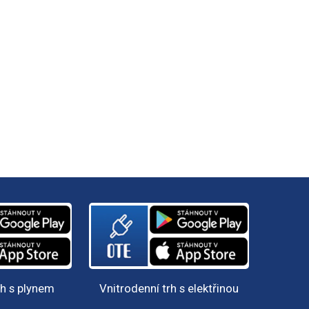
rh s plynem
Vnitrodenní trh s elektřinou