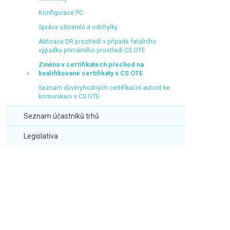
Konfigurace PC
Správa uživatelů a odchylky
Aktivace DR prostředí v případě fatálního
výpadku primárního prostředí CS OTE
Změna v certifikátech přechod na
kvalifikované certifikáty v CS OTE
Seznam důvěryhodných certifikační autorit ke
komunikaci s CS OTE
Seznam účastníků trhů
Legislativa