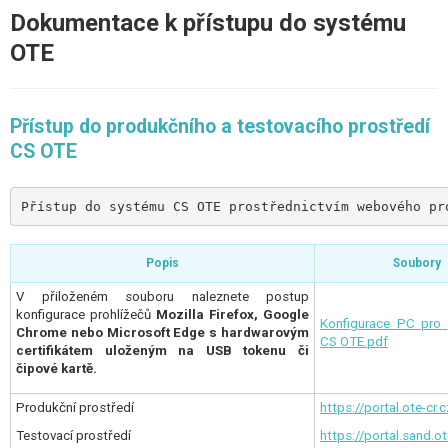
Dokumentace k přístupu do systému
OTE
Přístup do produkčního a testovacího prostředí
CS OTE
Přístup do systému CS OTE prostřednictvím webového pr
Popis
Soubory
V přiloženém souboru naleznete postup
konfigurace prohlížečů
Mozilla Firefox,
Google
Konfigurace PC pro 
Chrome nebo Microsoft Edge
s hardwarovým
CS OTE.pdf
certifikátem uloženým na USB tokenu či
čipové kartě.
Produkční prostředí
https://portal.ote-cr.c
Testovací prostředí
https://portal.sand.ot