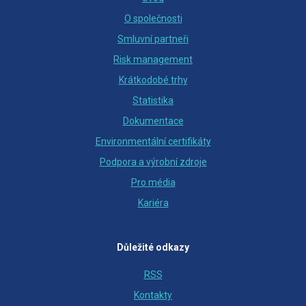
O společnosti
Smluvní partneři
Risk management
Krátkodobé trhy
Statistika
Dokumentace
Environmentální certifikáty
Podpora a výrobní zdroje
Pro média
Kariéra
Důležité odkazy
RSS
Kontakty