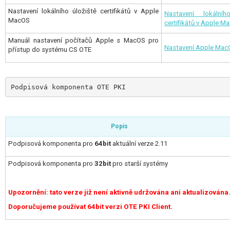
Nastavení lokálního úložiště certifikátů v Apple
Nastavení lokálníh
MacOS
certifikátů v Apple M
Manuál nastavení počítačů Apple s MacOS pro
Nastavení Apple Mac
přístup do systému CS OTE
Podpisová komponenta OTE PKI
Popis
Podpisová komponenta pro
64bit
aktuální verze 2.11
Podpisová komponenta pro
32bit
pro starší systémy
Upozornění: tato verze již není aktivně udržována ani aktualizována
Doporučujeme používat 64bit verzi OTE PKI Client.