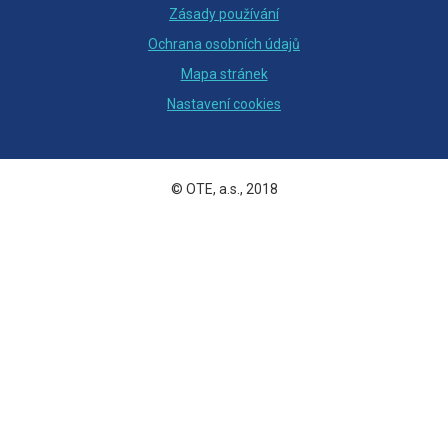
Zásady používání
Ochrana osobních údajů
Mapa stránek
Nastavení cookies
© OTE, a.s., 2018