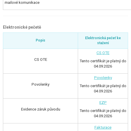
mailové komunikace
Elektronické pečetě
Elektronická pečeť ke
Popis
stažení
CS OTE
CS OTE
Tento certifikát je platný do
04.09.2026
Povolenky
Povolenky
Tento certifikát je platný do
04.09.2026
EZP
Evidence záruk původu
Tento certifikát je platný do
04.09.2026
Fakturace