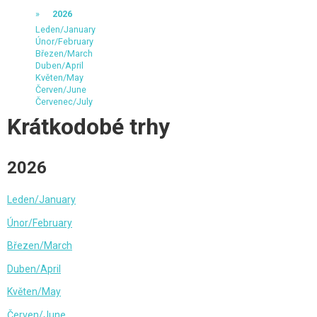
2026
Leden/January
Únor/February
Březen/March
Duben/April
Květen/May
Červen/June
Červenec/July
Krátkodobé trhy
2026
Leden/January
Únor/February
Březen/March
Duben/April
Květen/May
Červen/June