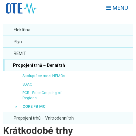
MENU
Elektřina
Plyn
REMIT
Propojení trhů – Denní trh
Spolupráce mezi NEMOs
SDAC
PCR - Price Coupling of
Regions
CORE FB MC
Propojení trhů – Vnitrodenní trh
Krátkodobé trhy