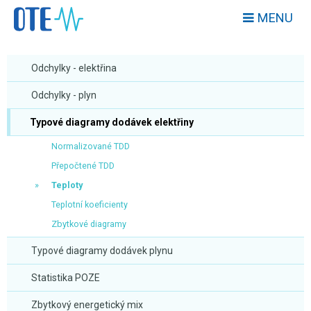
MENU
Odchylky - elektřina
Odchylky - plyn
Typové diagramy dodávek elektřiny
Normalizované TDD
Přepočtené TDD
Teploty
Teplotní koeficienty
Zbytkové diagramy
Typové diagramy dodávek plynu
Statistika POZE
Zbytkový energetický mix