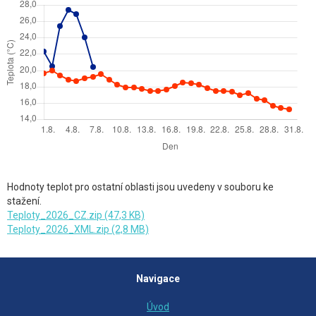
Hodnoty teplot pro ostatní oblasti jsou uvedeny v souboru ke
stažení.
Teploty_2026_CZ.zip (47,3 KB)
Teploty_2026_XML.zip (2,8 MB)
Navigace
Úvod