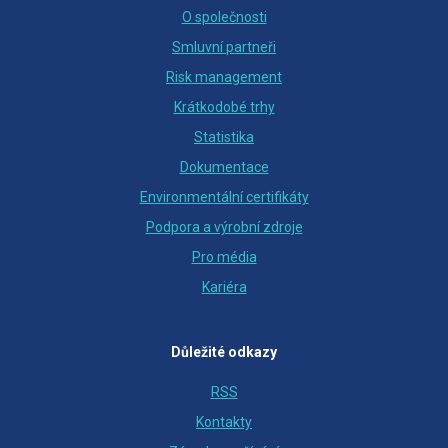
O společnosti
Smluvní partneři
Risk management
Krátkodobé trhy
Statistika
Dokumentace
Environmentální certifikáty
Podpora a výrobní zdroje
Pro média
Kariéra
Důležité odkazy
RSS
Kontakty