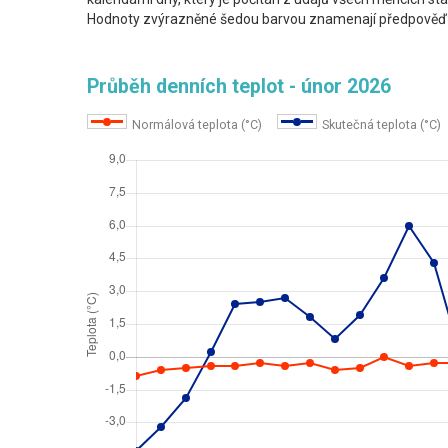
Hodnoty zvýrazněné šedou barvou znamenají předpověď 
Průběh denních teplot - únor 2026
Normálová teplota (°C)
Skutečná teplota (°C)