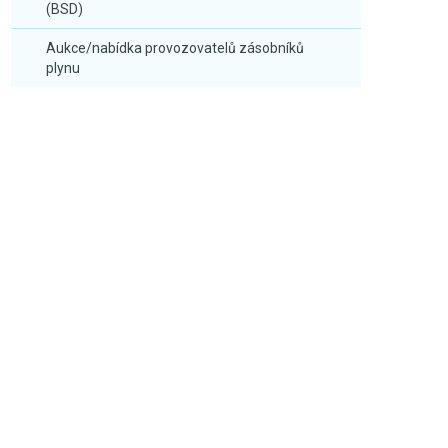
(BSD)
Aukce/nabídka provozovatelů zásobníků
plynu