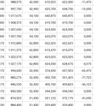
100
988,375
42,900
610,525
622,000
-11,475
14
100
997,750
42,900
625,700
638,750
-13,050
14
000
1 017,675
54,100
643,875
643,875
0,000
14
000
1 008,575
54,100
619,700
619,700
0,000
14
000
1 007,650
54,100
624,500
624,500
0,000
14
000
1 007,700
54,100
620,075
620,075
0,000
14
175
1 012,800
62,800
622,625
622,625
0,000
13
175
1 011,575
62,800
615,475
615,475
0,000
13
175
1 023,375
62,800
625,025
625,025
0,000
13
175
1 027,175
62,800
624,300
628,675
-4,375
13
175
994,600
52,450
574,450
637,925
-63,475
11
175
885,275
52,450
453,700
531,425
-77,725
11
175
846,350
52,450
403,700
459,825
-56,125
11
175
850,500
52,450
394,550
394,550
0,000
11
150
874,925
31,450
331,125
372,175
-41,050
6
150
884,400
31,450
329,400
329,400
0,000
6