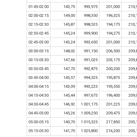
01:45-02:00
143,75
993,975
201,000
210,
02:00-02:15
149,00
998,350
196,325
210,
02:15-02:30
145,87
998,525
194,175
210,
02:30-02:45
145,24
999,900
194,275
210,
02:45-03:00
143,24
993,650
201,000
210,
03:00-03:15
148,02
991,150
206,500
209,
03:15-03:30
147,66
991,025
203,175
209,
03:30-03:45
147,70
992,875
200,200
209,
03:45-04:00
145,57
994,525
195,875
209,
04:00-04:15
143,09
993,225
195,550
209,
04:15-04:30
145,44
997,675
196,400
209,
04:30-04:45
146,92
1 001,175
201,225
209,
04:45-05:00
145,26
1 009,250
209,475
209,
05:00-05:15
140,70
1 015,325
217,850
205,
05:15-05:30
141,70
1 025,800
216,200
205,