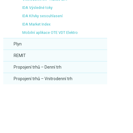
IDA Výsledné toky
IDA Křivky sesouhlasení
IDA Market Index
Mobilní aplikace OTE VDT Elektro
Plyn
REMIT
Propojení trhů – Denní trh
Propojení trhů – Vnitrodenní trh