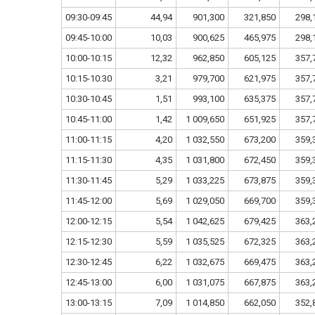
09:30-09:45
44,94
901,300
321,850
298,
09:45-10:00
10,03
900,625
465,975
298,
10:00-10:15
12,32
962,850
605,125
357,
10:15-10:30
3,21
979,700
621,975
357,
10:30-10:45
1,51
993,100
635,375
357,
10:45-11:00
1,42
1 009,650
651,925
357,
11:00-11:15
4,20
1 032,550
673,200
359,
11:15-11:30
4,35
1 031,800
672,450
359,
11:30-11:45
5,29
1 033,225
673,875
359,
11:45-12:00
5,69
1 029,050
669,700
359,
12:00-12:15
5,54
1 042,625
679,425
363,
12:15-12:30
5,59
1 035,525
672,325
363,
12:30-12:45
6,22
1 032,675
669,475
363,
12:45-13:00
6,00
1 031,075
667,875
363,
13:00-13:15
7,09
1 014,850
662,050
352,