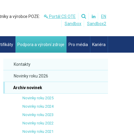
tníky a výrobce POZE:
Portál CS OTE
EN
Sandbox
Sandbox2
tifikáty
Podpora a výrobní zdroje
Pro média
Kariéra
Kontakty
Novinky roku 2026
Archiv novinek
Novinky roku 2025
Novinky roku 2024
Novinky roku 2023
Novinky roku 2022
Novinky roku 2021