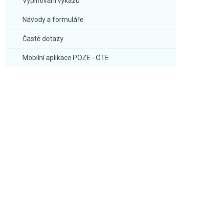
Vyplňování výkazu
Návody a formuláře
Časté dotazy
Mobilní aplikace POZE - OTE