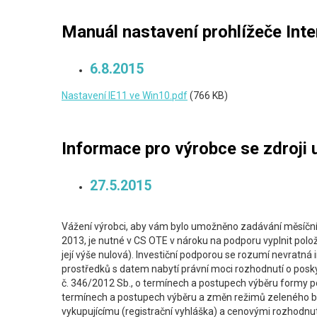
Manuál nastavení prohlížeče Int
6.8.2015
Nastavení IE11 ve Win10.pdf
(766 KB)
Informace pro výrobce se zdroji
27.5.2015
Vážení výrobci, aby vám bylo umožněno zadávání měsíční
2013, je nutné v CS OTE v nároku na podporu vyplnit položk
její výše nulová). Investiční podporou se rozumí nevratná
prostředků s datem nabytí právní moci rozhodnutí o posky
č. 346/2012 Sb., o termínech a postupech výběru formy p
termínech a postupech výběru a změn režimů zeleného bon
vykupujícímu (registrační vyhláška) a cenovými rozhodnu