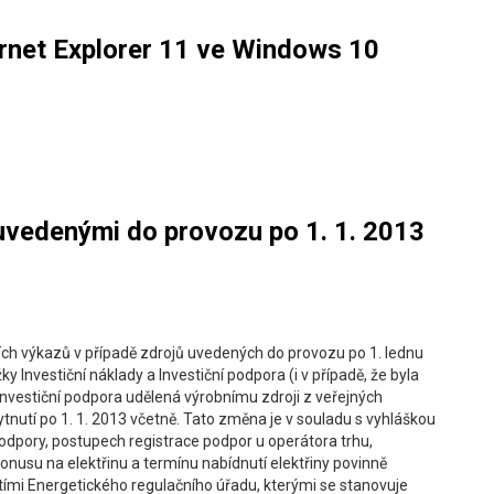
ernet Explorer 11 ve Windows 10
 uvedenými do provozu po 1. 1. 2013
ch výkazů v případě zdrojů uvedených do provozu po 1. lednu
y Investiční náklady a Investiční podpora (i v případě, že byla
 investiční podpora udělená výrobnímu zdroji z veřejných
tnutí po 1. 1. 2013 včetně. Tato změna je v souladu s vyhláškou
odpory, postupech registrace podpor u operátora trhu,
usu na elektřinu a termínu nabídnutí elektřiny povinně
tími Energetického regulačního úřadu, kterými se stanovuje