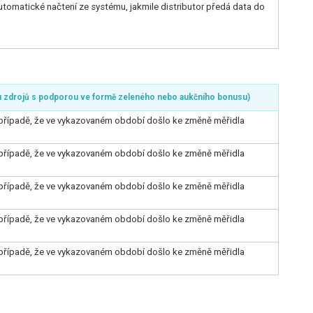
Automatické načtení ze systému, jakmile distributor předá data do
 u zdrojů s podporou ve formě zeleného nebo aukčního bonusu)
 případě, že ve vykazovaném období došlo ke změně měřidla
 případě, že ve vykazovaném období došlo ke změně měřidla
 případě, že ve vykazovaném období došlo ke změně měřidla
 případě, že ve vykazovaném období došlo ke změně měřidla
 případě, že ve vykazovaném období došlo ke změně měřidla