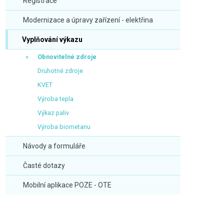
Registrace
Modernizace a úpravy zařízení - elektřina
Vyplňování výkazu
Obnovitelné zdroje
Druhotné zdroje
KVET
Výroba tepla
Výkaz paliv
Výroba biometanu
Návody a formuláře
Časté dotazy
Mobilní aplikace POZE - OTE