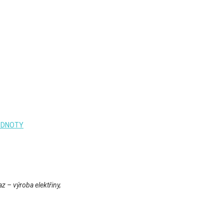
ODNOTY
z – výroba elektřiny,