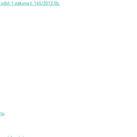
 odst. 1 zákona č. 165/2012 Sb.
ynu